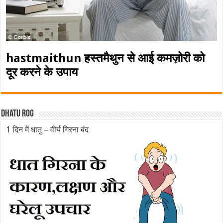
hastmaithun हस्तमैथुन से आई कमज़ोरी को
दूर करने के उपाय
Dhatu rog
1 दिन में धातु – वीर्य गिरना बंद