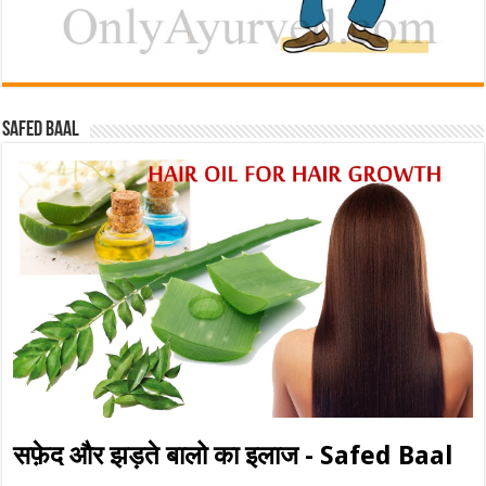
Safed baal
सफ़ेद और झड़ते बालो का इलाज - Safed Baal