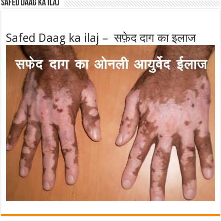
Safed Daag ka ilaj
Safed Daag ka ilaj – सफ़ेद दाग का इलाज