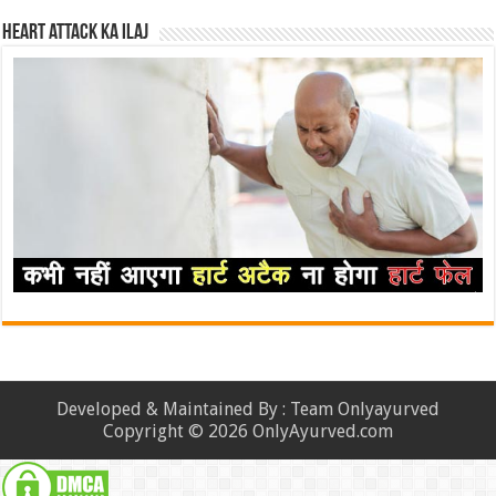
Heart attack ka ilaj
Developed & Maintained By : Team Onlyayurved
Copyright © 2026 OnlyAyurved.com