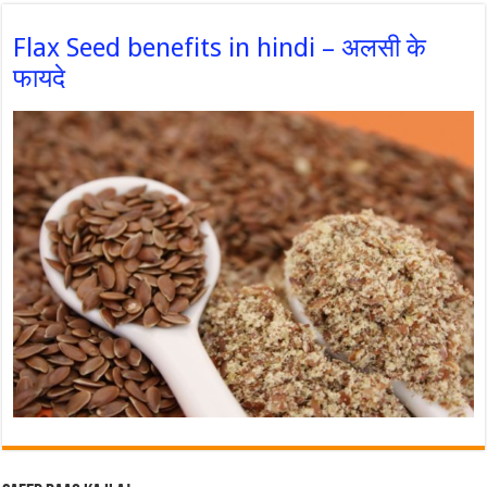
Flax Seed benefits in hindi – अलसी के
फायदे