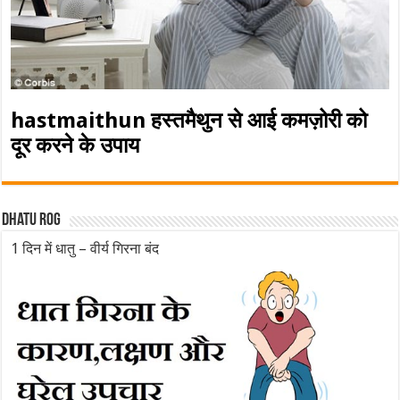
hastmaithun हस्तमैथुन से आई कमज़ोरी को
दूर करने के उपाय
Dhatu rog
1 दिन में धातु – वीर्य गिरना बंद