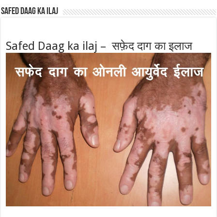
Safed Daag ka ilaj
Safed Daag ka ilaj – सफ़ेद दाग का इलाज