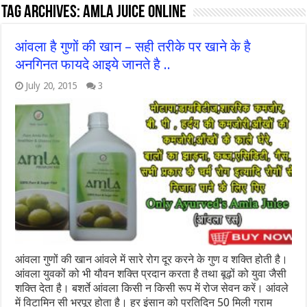
Tag Archives:
amla juice online
आंवला है गुणों की खान – सही तरीके पर खाने के है
अनगिनत फायदे आइये जानते है ..
July 20, 2015
3
आंवला गुणों की खान आंवले में सारे रोग दूर करने के गुण व शक्ति होती है।
आंवला युवकों को भी यौवन शक्ति प्रदान करता है तथा बूढ़ों को युवा जैसी
शक्ति देता है। बशर्ते आंवला किसी न किसी रूप में रोज सेवन करें। आंवले
में विटामिन सी भरपूर होता है। हर इंसान को प्रतिदिन 50 मिली ग्राम