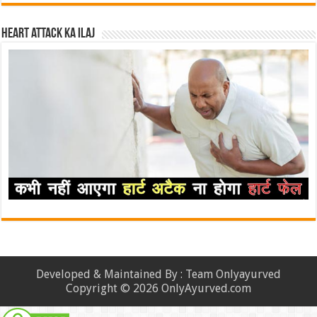
Heart attack ka ilaj
Developed & Maintained By : Team Onlyayurved
Copyright © 2026 OnlyAyurved.com