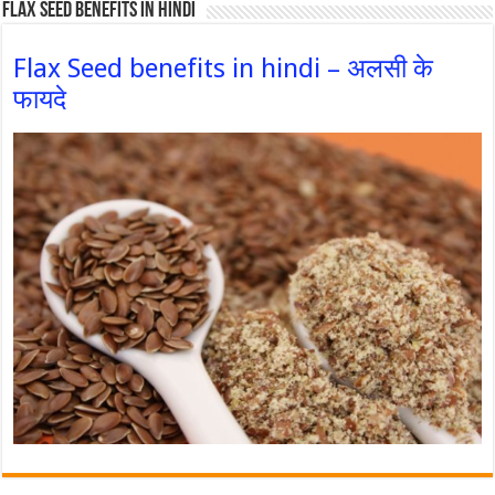
Flax Seed Benefits in hindi
Flax Seed benefits in hindi – अलसी के
फायदे