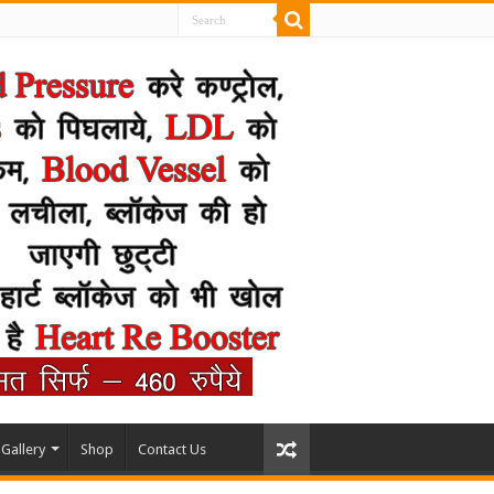
Gallery
Shop
Contact Us