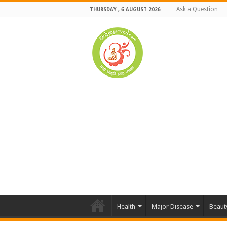
Ask a Question
THURSDAY , 6 AUGUST 2026
Health
Major Disease
Beaut