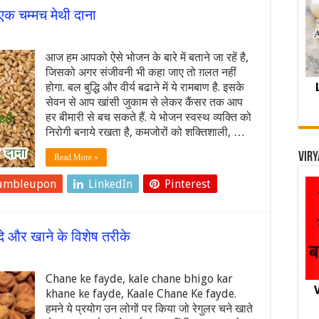
एक चम्मच मेथी दाना
आज हम आपको ऐसे भोजन के बारे में बताने जा रहें है,
जिसको अगर संजीवनी भी कहा जाए तो ग़लत नहीं
होगा. बल बुद्धि और वीर्य बढाने में ये रामबाण है. इसके
सेवन से आप खांसी जुकाम से लेकर कैंसर तक आप
हर बीमारी से बच सकते हैं. ये भोजन स्वस्थ व्यक्ति को
निरोगी बनाये रखता है, कमजोरों को शक्तिशाली, …
Viry
Read More »
umbleupon
LinkedIn
Pinterest
दे और खाने के विशेष तरीके
Chane ke fayde, kale chane bhigo kar
V
khane ke fayde, Kaale Chane Ke fayde.
हमने ये प्रयोग उन लोगों पर किया जो रेगुलर चने खाते