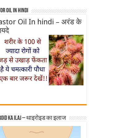
or Oil In Hindi
astor Oil In hindi – अरंड के
ायदे
roid ka ilaj – थाइरोइड का इलाज