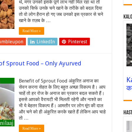
थे, मगर उनको इसके पूर्ण लाभ नहीं मिल रहा था तो
उनको सिर्फ उनके चने खाने के तरीके को बदल दिया
तो वो लोग हैरान हो गए जब उनको इस प्रकार से चने
Kalo
खाने के ग़ज़ब के …
Read More »
umbleupon
LinkedIn
Pinterest
t of Sprout Food – Only Ayurved
K
Benefit of Sprout Food अंकुरित अनाज का
क
सेवन करना सेहत के लिए बहुत अच्छा विकल्प है। आप
चाहें तो हर रोज के अनाज का प्रकार बदल सकते हैं।
इससे आपको वैरायटी भी मिलती रहेगी और नाश्ते का
भी ये बेहतर विकल्प हैं। आमतौर पर लोग मूंग की दाल
और चने को ही अंकुरित करके खाते हैं लेकिन आप चाहे
Has
तो …
Read More »