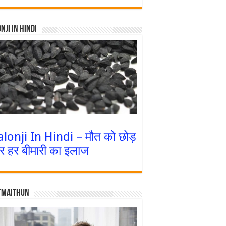
nji In Hindi
alonji In Hindi – मौत को छोड़
र हर बीमारी का इलाज
tmaithun