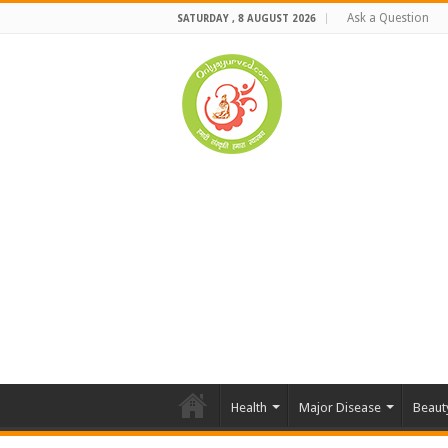
Ask a Question
SATURDAY , 8 AUGUST 2026
Health
Major Disease
Beaut