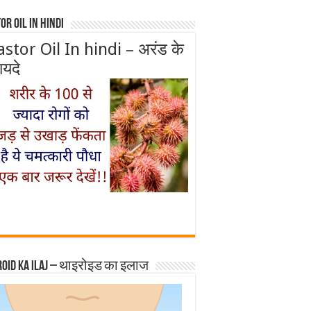
or Oil In Hindi
astor Oil In hindi – अरंड के
ायदे
roid ka ilaj – थाइरोइड का इलाज