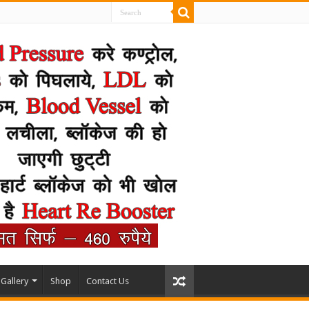
Gallery
Shop
Contact Us