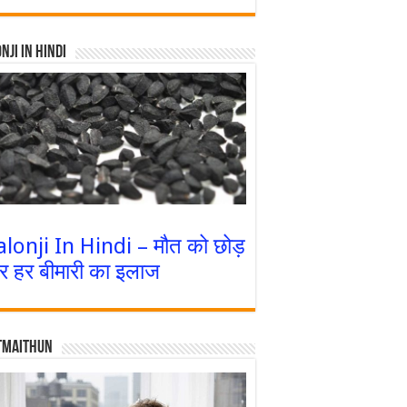
nji In Hindi
alonji In Hindi – मौत को छोड़
र हर बीमारी का इलाज
tmaithun