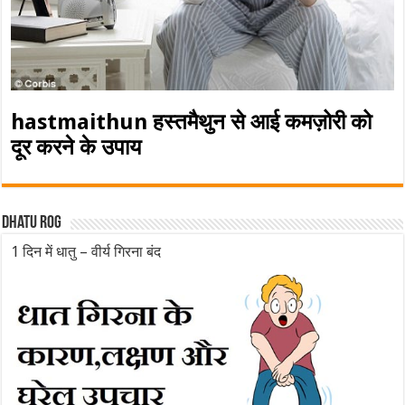
hastmaithun हस्तमैथुन से आई कमज़ोरी को
दूर करने के उपाय
Dhatu rog
1 दिन में धातु – वीर्य गिरना बंद