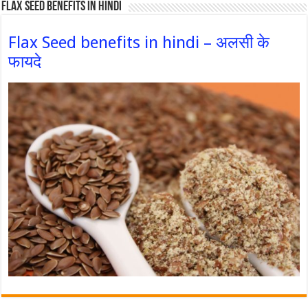
Flax Seed Benefits in hindi
Flax Seed benefits in hindi – अलसी के
फायदे