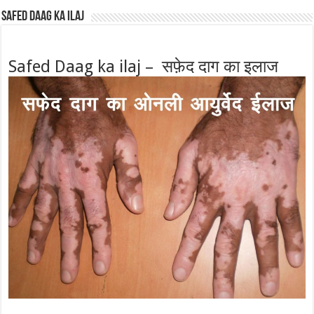
Safed Daag ka ilaj
Safed Daag ka ilaj – सफ़ेद दाग का इलाज