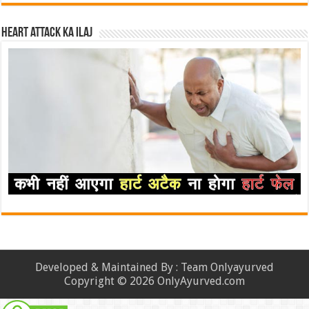
Heart attack ka ilaj
Developed & Maintained By : Team Onlyayurved
Copyright © 2026 OnlyAyurved.com