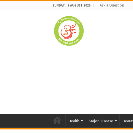
Ask a Question
SUNDAY , 9 AUGUST 2026
Health
Major Disease
Beaut