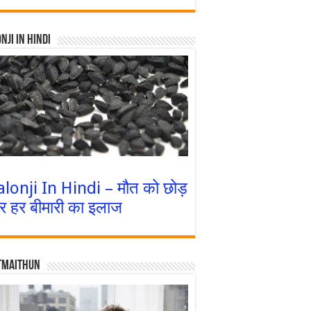
nji In Hindi
alonji In Hindi – मौत को छोड़
र हर बीमारी का इलाज
tmaithun