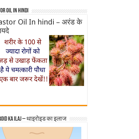
or Oil In Hindi
astor Oil In hindi – अरंड के
ायदे
roid ka ilaj – थाइरोइड का इलाज