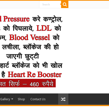
Gallery
Shop
Contact Us