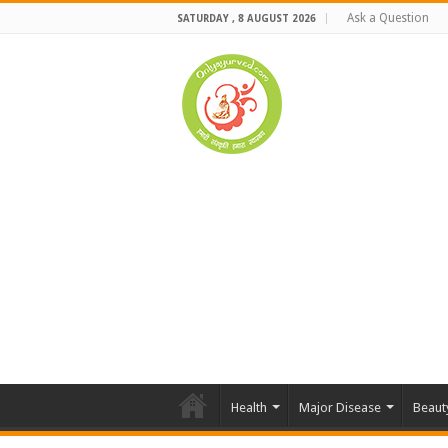
Ask a Question
SATURDAY , 8 AUGUST 2026
Health
Major Disease
Beaut