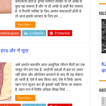
कष्टकारी होते हैं. इनसे परेशान व्यक्ति ना तो अच्छे से
कुछ खा सकता है और ना ही अच्छे से कहीं बैठ सकता
है. ये स्थिति व्यक्ति के लिए अत्यंत कष्टकारी होती है.
Kalo
तो आज इसके उपचार के लिए हम …
Read More »
umbleupon
LinkedIn
Pinterest
 हरड और गौ मूत्र
K
अर्श अर्थात बवासीर आज आधुनिक जीवन शैली का एक
क
नासूर रोग बन गया है. अंग्रेजी दवाओं से इस पर असर
नहीं होता और ऑपरेशन करवाने के बाद भी यह दोबारा
हो जाती है. ऐसे में क्या किया जाए. ऐसे में सिर्फ अपना
खान पान सुधार कर ही इसको सही किया जा सकता
है. खान पान में विशेष अधिक तीखा मिर्च …
Has
Read More »