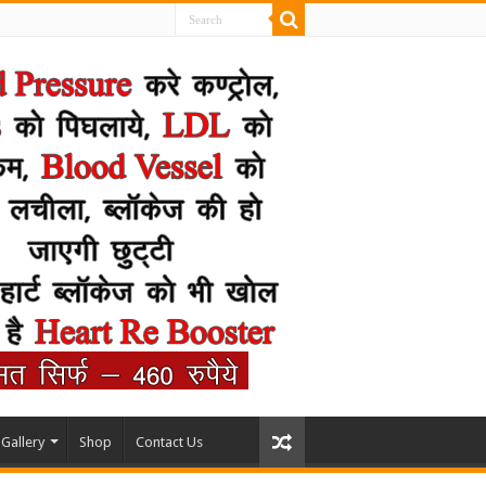
Gallery
Shop
Contact Us