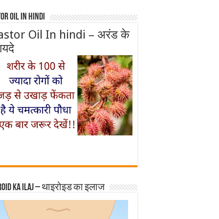
or Oil In Hindi
astor Oil In hindi – अरंड के
ायदे
roid ka ilaj – थाइरोइड का इलाज