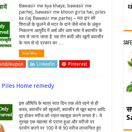
Bawasir me kya khaye, bawasir me
parhej, bawasir me khoon girta hai, piles
ka ilaj Bawasir me parhej – मल द्वार की
शिराओं के फूलने से मटर के दाने जैसे मांस के अंकुर
निकलना आयुर्वेद में अर्श और आम भाषा में बवासीर के
नाम से जाना जाता है. यह रोग बादी और खूनी बवासीर
के नाम से दो प्रकार का …
Safe
Read More »
umbleupon
LinkedIn
Pinterest
ठीक – Piles Home remedy
इस औषिधि के मात्र सात दिन तक लेते रहने से ही
स
कब्ज, बवासीर की खुजली, बवासीर से खून बहना आदि
दूर होकर मरीज को राहत महसूस करने लगता है। ये
S
नुस्खा एक महात्मा से प्राप्त हुआ और मरीजो पर
प्रयोग करने पर 100 में से 90 मरीज लाभान्वित हुए