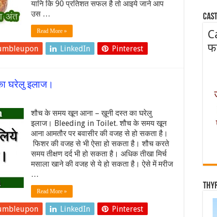
यानि कि 90 प्रतिशत सफल है तो आइये जाने आप
उस …
Cast
Read More »
C
फ
umbleupon
LinkedIn
Pinterest
का घरेलु इलाज।
शौच के समय खून आना – ख़ूनी दस्त का घरेलु
इलाज। Bleeding in Toilet. शौच के समय खून
आना आमतौर पर बवासीर की वजह से हो सकता है।
फिशर की वजह से भी ऐसा हो सकता है। शौच करते
समय तीक्षण दर्द भी हो सकता है। अधिक तीखा मिर्च
मसाला खाने की वजह से ये हो सकता है। ऐसे में मरीज
…
Thy
Read More »
umbleupon
LinkedIn
Pinterest