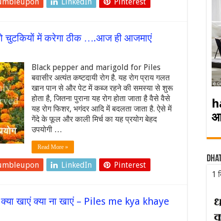
umbleupon
LinkedIn
Pinterest
 को चुटकियों में करेगा ठीक ….आज ही आजमाएं
Black pepper and marigold for Piles
बवासीर अत्यंत कष्टदायी रोग है. यह रोग प्राय गलत
खान पान से और पेट में कब्ज रहने की समस्या से शुरू
होता है, जितना पुराना यह रोग होता जाता है वैसे वैसे
h
यह रोग फिशर, भगंदर आदि में बदलता जाता है. ऐसे में
आ
गेंदे के फूल और काली मिर्च का यह प्रयोग बेहद
उपयोगी …
Read More »
Dha
umbleupon
LinkedIn
Pinterest
1 द
क्या खाएं क्या ना खाएं – Piles me kya khaye