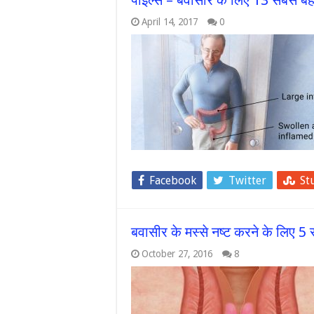
पाइल्‍स – बवासीर के लिए 13 सबसे ब
April 14, 2017
0
Facebook
Twitter
St
बवासीर के मस्से नष्ट करने के लिए 5
October 27, 2016
8