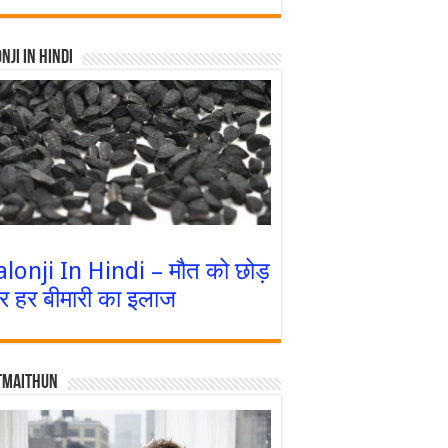
nji In Hindi
alonji In Hindi – मौत को छोड़
र हर बीमारी का इलाज
tmaithun