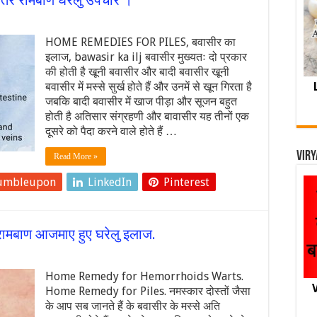
ेहतर रामबाण घरेलु उपचार ।
HOME REMEDIES FOR PILES, बवासीर का
इलाज, bawasir ka ilj बवासीर मुख्यतः दो प्रकार
की होती है खूनी बवासीर और बादी बवासीर खूनी
बवासीर में मस्से सुर्ख होते हैं और उनमें से खून गिरता है
जबकि बादी बवासीर में खाज पीड़ा और सूजन बहुत
होती है अतिसार संग्रहणी और बावासीर यह तीनों एक
दूसरे को पैदा करने वाले होते हैं …
Viry
Read More »
umbleupon
LinkedIn
Pinterest
 रामबाण आजमाए हुए घरेलु इलाज.
Home Remedy for Hemorrhoids Warts.
V
Home Remedy for Piles. नमस्कार दोस्तों जैसा
के आप सब जानते हैं के बवासीर के मस्से अति