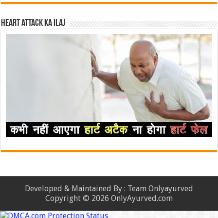
Heart attack ka ilaj
Developed & Maintained By : Team Onlyayurved
Copyright © 2026 OnlyAyurved.com