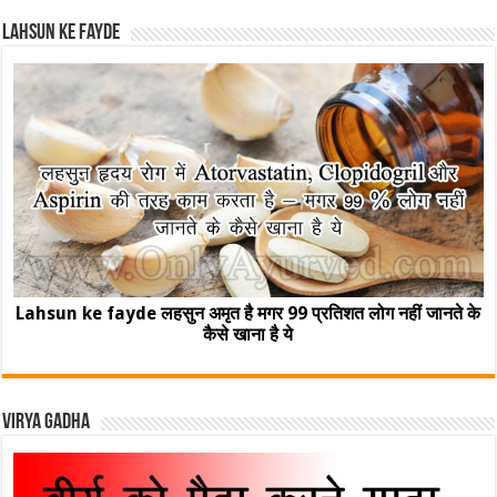
Lahsun ke fayde
Lahsun ke fayde लहसुन अमृत है मगर 99 प्रतिशत लोग नहीं जानते के
कैसे खाना है ये
Virya Gadha