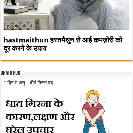
hastmaithun हस्तमैथुन से आई कमज़ोरी को
दूर करने के उपाय
Dhatu rog
1 दिन में धातु – वीर्य गिरना बंद