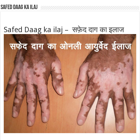
Safed Daag ka ilaj
Safed Daag ka ilaj – सफ़ेद दाग का इलाज