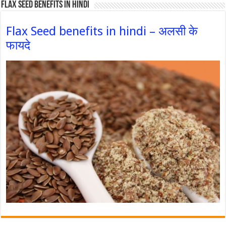
Flax Seed Benefits in hindi
Flax Seed benefits in hindi – अलसी के
फायदे