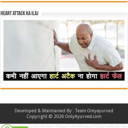
Heart attack ka ilaj
Developed & Maintained By : Team Onlyayurved
Copyright © 2026 OnlyAyurved.com