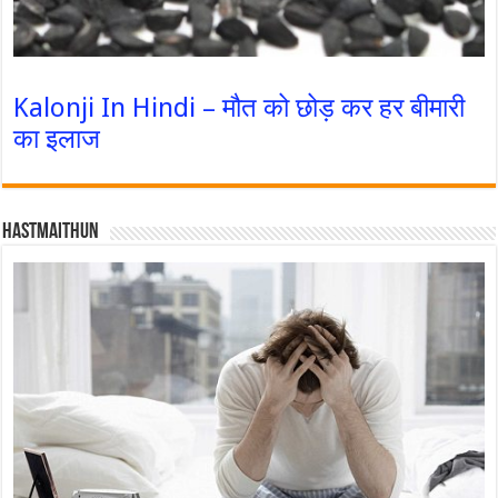
Kalonji In Hindi – मौत को छोड़ कर हर बीमारी
का इलाज
Hastmaithun