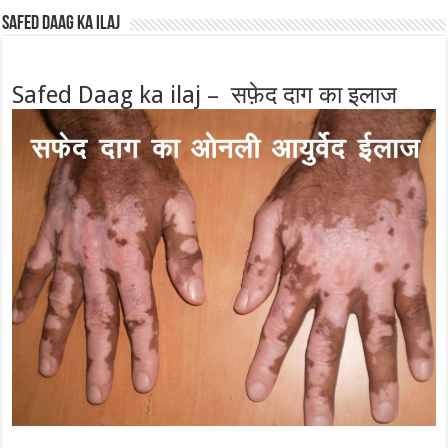
Safed Daag ka ilaj
Safed Daag ka ilaj – सफ़ेद दाग का इलाज