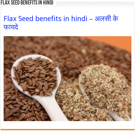
Flax Seed Benefits in hindi
Flax Seed benefits in hindi – अलसी के
फायदे