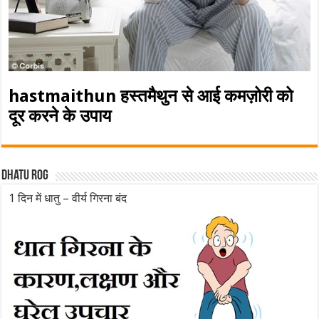
hastmaithun हस्तमैथुन से आई कमज़ोरी को
दूर करने के उपाय
Dhatu rog
1 दिन में धातु – वीर्य गिरना बंद