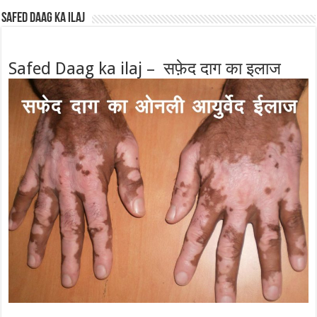
Safed Daag ka ilaj
Safed Daag ka ilaj – सफ़ेद दाग का इलाज