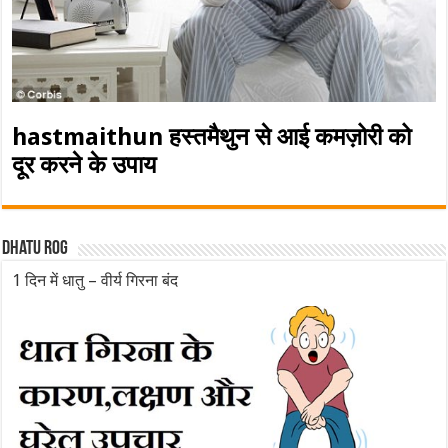
hastmaithun हस्तमैथुन से आई कमज़ोरी को
दूर करने के उपाय
Dhatu rog
1 दिन में धातु – वीर्य गिरना बंद