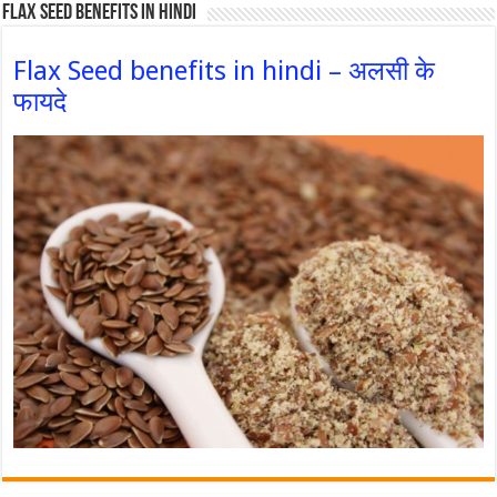
Flax Seed Benefits in hindi
Flax Seed benefits in hindi – अलसी के
फायदे