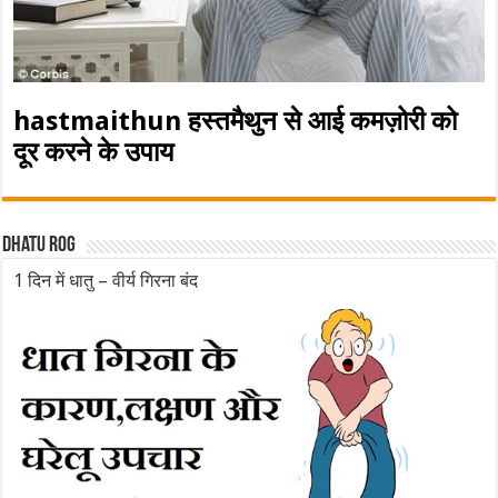
hastmaithun हस्तमैथुन से आई कमज़ोरी को
दूर करने के उपाय
Dhatu rog
1 दिन में धातु – वीर्य गिरना बंद