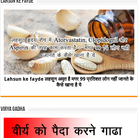
Lahsun ke fayde
Lahsun ke fayde लहसुन अमृत है मगर 99 प्रतिशत लोग नहीं जानते के
कैसे खाना है ये
Virya Gadha