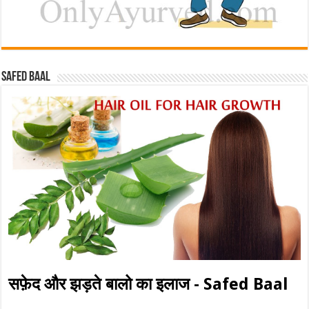
Safed baal
सफ़ेद और झड़ते बालो का इलाज - Safed Baal