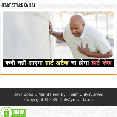
Heart attack ka ilaj
Developed & Maintained By : Team Onlyayurved
Copyright © 2026 OnlyAyurved.com