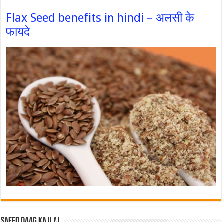
Flax Seed benefits in hindi – अलसी के
फायदे
Safed Daag ka ilaj