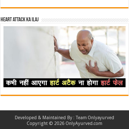
Heart attack ka ilaj
Developed & Maintained By : Team Onlyayurved
Copyright © 2026 OnlyAyurved.com