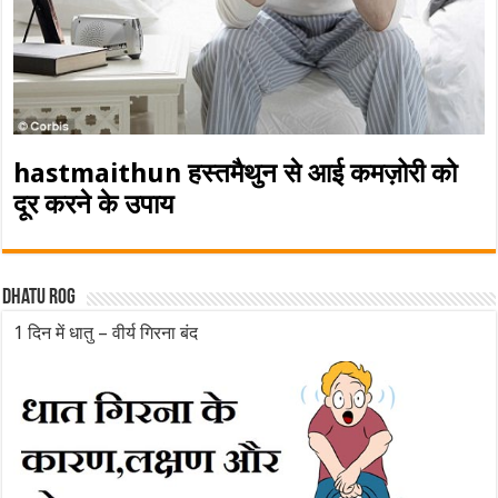
hastmaithun हस्तमैथुन से आई कमज़ोरी को
दूर करने के उपाय
Dhatu rog
1 दिन में धातु – वीर्य गिरना बंद