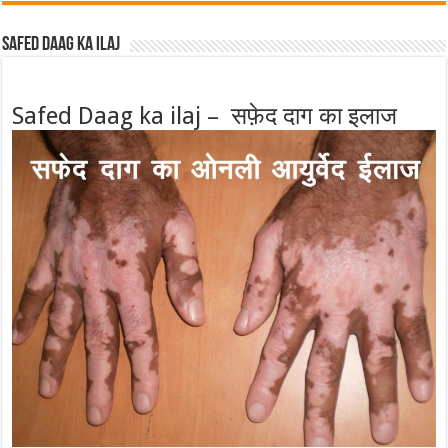
Safed Daag ka ilaj
Safed Daag ka ilaj – सफ़ेद दाग का इलाज