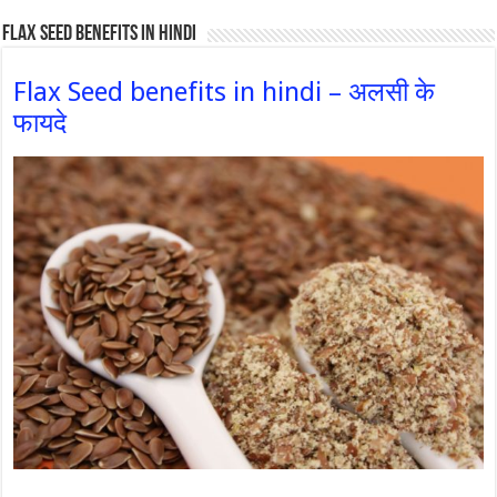
Flax Seed Benefits in hindi
Flax Seed benefits in hindi – अलसी के
फायदे