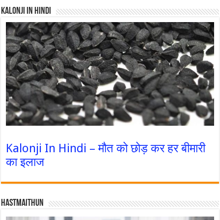
Kalonji In Hindi
Kalonji In Hindi – मौत को छोड़ कर हर बीमारी
का इलाज
Hastmaithun