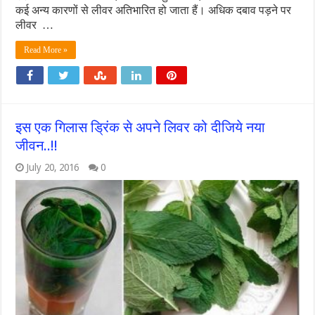
कई अन्‍य कारणों से लीवर अतिभारित हो जाता हैं। अधिक दबाव पड़ने पर
लीवर …
Read More »
इस एक गिलास ड्रिंक से अपने लिवर को दीजिये नया
जीवन..!!
July 20, 2016
0