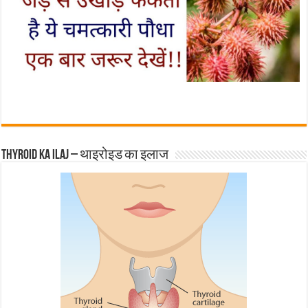
Thyroid ka ilaj – थाइरोइड का इलाज