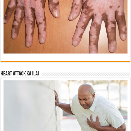
Heart attack ka ilaj