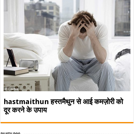
hastmaithun हस्तमैथुन से आई कमज़ोरी को
दूर करने के उपाय