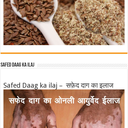
Safed Daag ka ilaj
Safed Daag ka ilaj – सफ़ेद दाग का इलाज