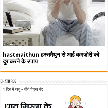
hastmaithun हस्तमैथुन से आई कमज़ोरी को
दूर करने के उपाय
Dhatu rog
1 दिन में धातु – वीर्य गिरना बंद