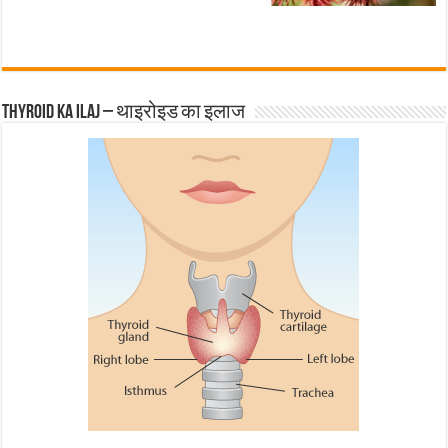
Thyroid ka ilaj – थाइरोइड का इलाज