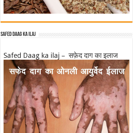
Safed Daag ka ilaj
Safed Daag ka ilaj – सफ़ेद दाग का इलाज