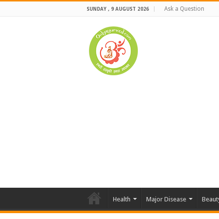
Ask a Question
SUNDAY , 9 AUGUST 2026
Health
Major Disease
Beaut