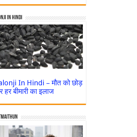
nji In Hindi
alonji In Hindi – मौत को छोड़
र हर बीमारी का इलाज
tmaithun