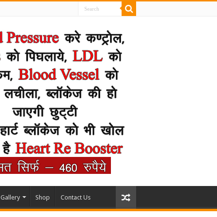
Gallery
Shop
Contact Us