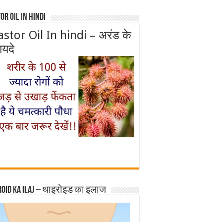
or Oil In Hindi
astor Oil In hindi – अरंड के
ायदे
roid ka ilaj – थाइरोइड का इलाज