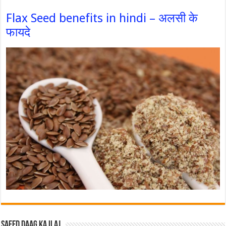
Flax Seed benefits in hindi – अलसी के
फायदे
Safed Daag ka ilaj