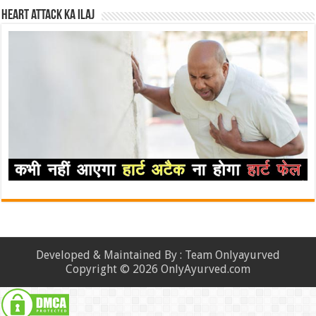
Heart attack ka ilaj
Developed & Maintained By : Team Onlyayurved
Copyright © 2026 OnlyAyurved.com