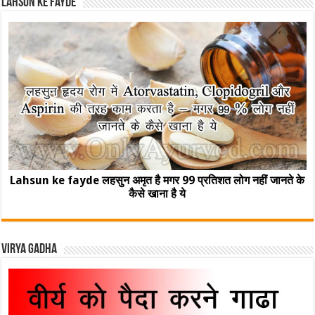
Lahsun ke fayde
Lahsun ke fayde लहसुन अमृत है मगर 99 प्रतिशत लोग नहीं जानते के
कैसे खाना है ये
Virya Gadha