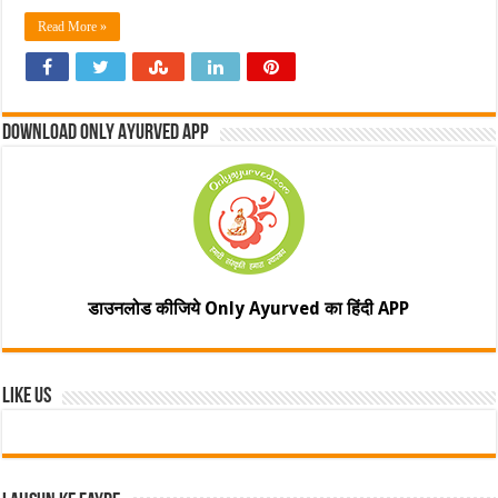
Read More »
Download Only Ayurved App
डाउनलोड कीजिये Only Ayurved का हिंदी APP
Like Us