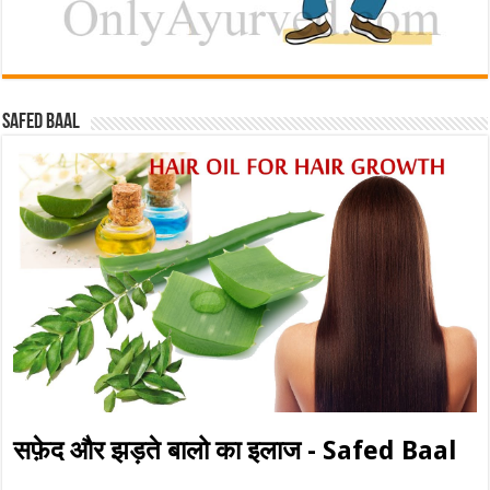
Safed baal
सफ़ेद और झड़ते बालो का इलाज - Safed Baal