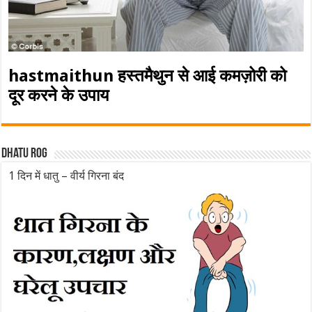
hastmaithun हस्तमैथुन से आई कमज़ोरी को
दूर करने के उपाय
Dhatu rog
1 दिन में धातु – वीर्य गिरना बंद