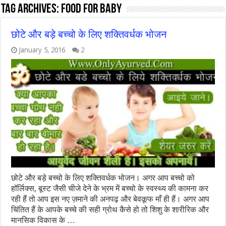
Tag Archives:
FOOD FOR BABY
छोटे और बड़े बच्चो के लिए शक्तिवर्धक भोजन
January 5, 2016
2
छोटे और बड़े बच्चो के लिए शक्तिवर्धक भोजन। अगर आप बच्चो को
हॉर्लिक्स, बूस्ट जैसी चीजे देने के भ्रम में बच्चो के स्वस्थ्य की कामना कर
रही हैं तो आप इस नए ज़माने की अनपढ़ और बेवकूफ माँ ही हैं। अगर आप
चिंतित हैं के आपके बच्चे की सही ग्रोथ कैसे हो तो शिशु के शारीरिक और
मानसिक विकास के …