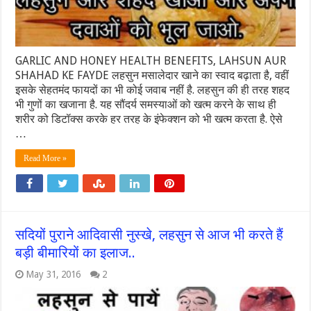
GARLIC AND HONEY HEALTH BENEFITS, LAHSUN AUR
SHAHAD KE FAYDE लहसुन मसालेदार खाने का स्‍वाद बढ़ाता है, वहीं
इसके सेहतमंद फायदों का भी कोई जवाब नहीं है. लहसुन की ही तरह शहद
भी गुणों का खजाना है. यह सौंदर्य समस्‍याओं को खत्‍म करने के साथ ही
शरीर को डिटॉक्‍स करके हर तरह के इंफेक्‍शन को भी खत्‍म करता है. ऐसे
…
Read More »
सदियों पुराने आदिवासी नुस्खे, लहसुन से आज भी करते हैं
बड़ी बीमारियों का इलाज..
May 31, 2016
2