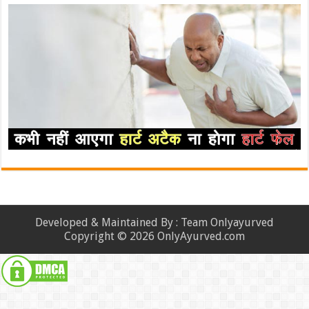
Developed & Maintained By : Team Onlyayurved
Copyright © 2026 OnlyAyurved.com