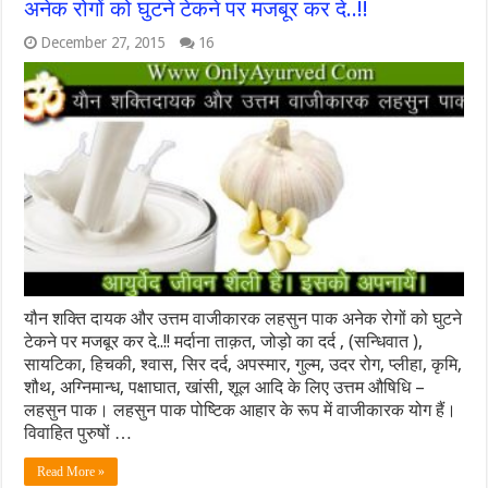
अनेक रोगों को घुटने टेकने पर मजबूर कर दे..!!
December 27, 2015
16
यौन शक्ति दायक और उत्तम वाजीकारक लहसुन पाक अनेक रोगों को घुटने
टेकने पर मजबूर कर दे..!! मर्दाना ताक़त, जोड़ो का दर्द , (सन्धिवात ),
सायटिका, हिचकी, श्वास, सिर दर्द, अपस्मार, गुल्म, उदर रोग, प्लीहा, कृमि,
शौथ, अग्निमान्ध, पक्षाघात, खांसी, शूल आदि के लिए उत्तम औषिधि –
लहसुन पाक। लहसुन पाक पोष्टिक आहार के रूप में वाजीकारक योग हैं।
विवाहित पुरुषों …
Read More »