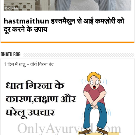
hastmaithun हस्तमैथुन से आई कमज़ोरी को
दूर करने के उपाय
Dhatu rog
1 दिन में धातु – वीर्य गिरना बंद