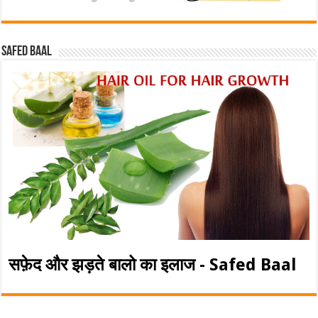
Safed baal
सफ़ेद और झड़ते बालो का इलाज - Safed Baal