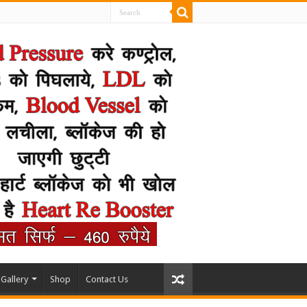
Gallery
Shop
Contact Us