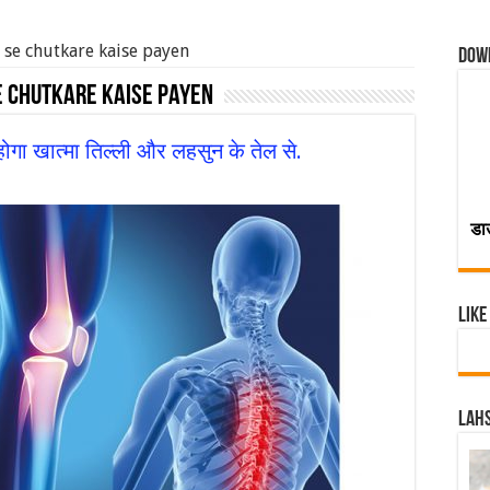
 se chutkare kaise payen
Dow
e chutkare kaise payen
 होगा खात्मा तिल्ली और लहसुन के तेल से.
डा
Like
Lahs