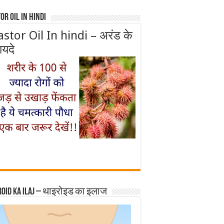
or Oil In Hindi
astor Oil In hindi – अरंड के
ायदे
roid ka ilaj – थाइरोइड का इलाज