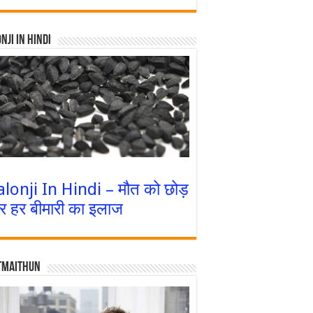
nji In Hindi
alonji In Hindi – मौत को छोड़
र हर बीमारी का इलाज
tmaithun