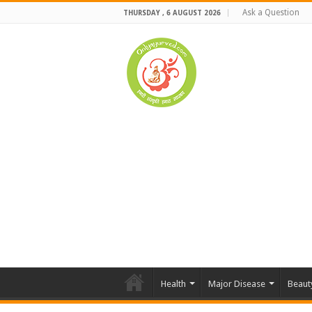
Ask a Question
THURSDAY , 6 AUGUST 2026
Health
Major Disease
Beaut