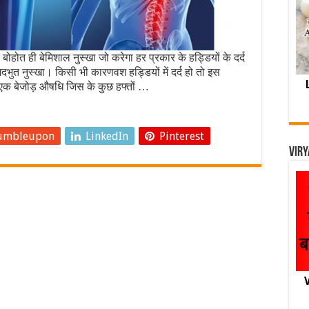
ोहोत ही बेमिशाल नुस्खा जो करेगा हर प्रकार के हड्डियों के दर्द
दभुत नुस्खा। किसी भी कारणवश हड्डियों में दर्द हो तो इस
 एक बेजोड़ औषधि जिस के कुछ हफ्तों …
umbleupon
LinkedIn
Pinterest
Viry
V