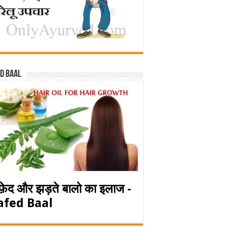
d baal
फ़ेद और झड़ते बालो का इलाज -
afed Baal