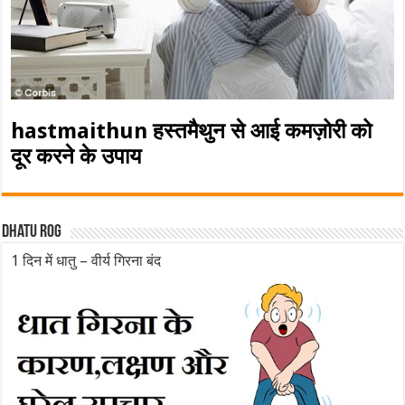
hastmaithun हस्तमैथुन से आई कमज़ोरी को
दूर करने के उपाय
Dhatu rog
1 दिन में धातु – वीर्य गिरना बंद