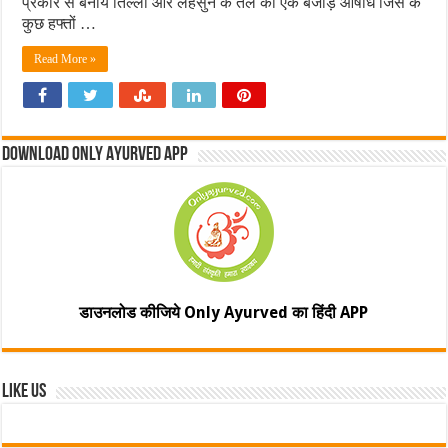
प्रकार से बनाये तिल्ली और लहसुन के तेल की एक बेजोड़ औषधि जिस के
कुछ हफ्तों …
Read More »
Download Only Ayurved App
डाउनलोड कीजिये Only Ayurved का हिंदी APP
Like Us