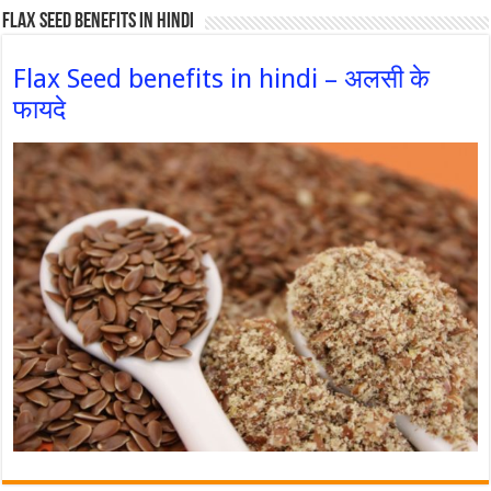
Flax Seed Benefits in hindi
Flax Seed benefits in hindi – अलसी के
फायदे