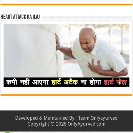
Heart attack ka ilaj
Developed & Maintained By : Team Onlyayurved
Copyright © 2026 OnlyAyurved.com