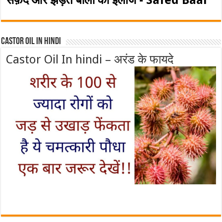
सफ़ेद और झड़ते बालो का इलाज - Safed Baal
Castor Oil In Hindi
Castor Oil In hindi – अरंड के फायदे