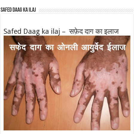
Safed Daag ka ilaj
Safed Daag ka ilaj – सफ़ेद दाग का इलाज