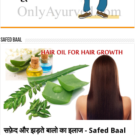
Safed baal
सफ़ेद और झड़ते बालो का इलाज - Safed Baal