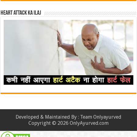
Heart attack ka ilaj
Developed & Maintained By : Team Onlyayurved
Copyright © 2026 OnlyAyurved.com