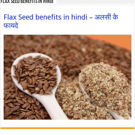
Flax Seed Benefits in hindi
Flax Seed benefits in hindi – अलसी के
फायदे