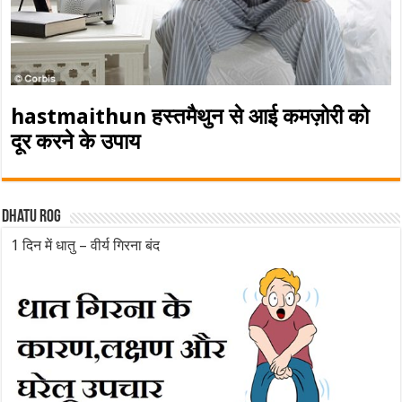
hastmaithun हस्तमैथुन से आई कमज़ोरी को
दूर करने के उपाय
Dhatu rog
1 दिन में धातु – वीर्य गिरना बंद