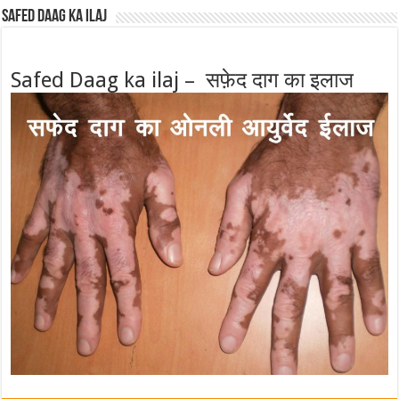
Safed Daag ka ilaj
Safed Daag ka ilaj – सफ़ेद दाग का इलाज