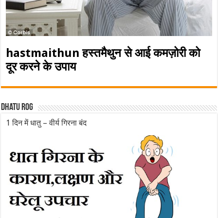
hastmaithun हस्तमैथुन से आई कमज़ोरी को
दूर करने के उपाय
Dhatu rog
1 दिन में धातु – वीर्य गिरना बंद