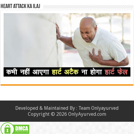
Heart attack ka ilaj
Developed & Maintained By : Team Onlyayurved
Copyright © 2026 OnlyAyurved.com