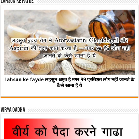
Lahsun ke fayde
Lahsun ke fayde लहसुन अमृत है मगर 99 प्रतिशत लोग नहीं जानते के
कैसे खाना है ये
Virya Gadha