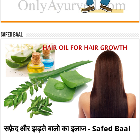
Safed baal
सफ़ेद और झड़ते बालो का इलाज - Safed Baal