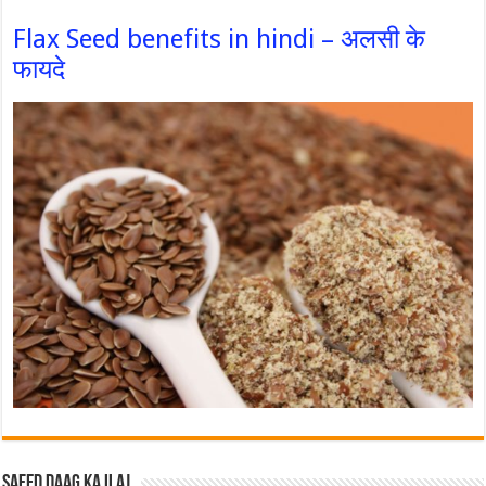
Flax Seed benefits in hindi – अलसी के
फायदे
Safed Daag ka ilaj