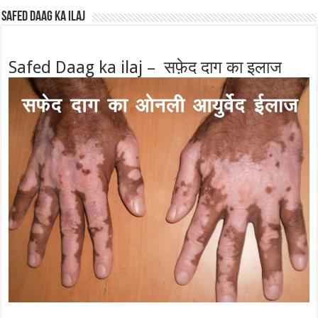
Safed Daag ka ilaj
Safed Daag ka ilaj – सफ़ेद दाग का इलाज