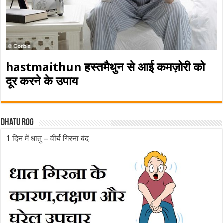
hastmaithun हस्तमैथुन से आई कमज़ोरी को
दूर करने के उपाय
Dhatu rog
1 दिन में धातु – वीर्य गिरना बंद