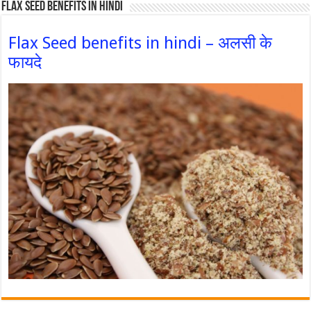
Flax Seed Benefits in hindi
Flax Seed benefits in hindi – अलसी के
फायदे