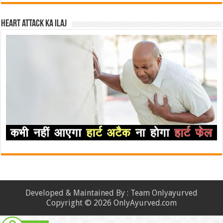
Heart attack ka ilaj
Developed & Maintained By : Team Onlyayurved
Copyright © 2026 OnlyAyurved.com