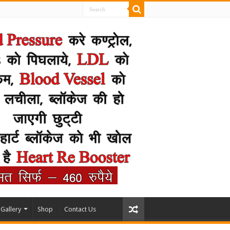
Gallery
Shop
Contact Us