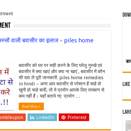
atment
Dow
ment
मस्सों वाली बवासीर का इलाज – piles home
डा
बवासीर को घर पर सही करने के लिए घरेलु नुस्खे एवं
बवासीर में क्या खाएं और क्या ना खाएं , बवासीर में कौन
सी दवा लें पूरी जानकारी. piles home remedies
in hindi – अगर आप बवासीर से परेशान हैं चाहे वो
Like
खुनी हो चाहे बादी, तो ये प्रयोग आपके लिए रामबाण से
कम नहीं हैं। यहाँ बताये गए प्रयोग …
Read More »
Lahs
umbleupon
LinkedIn
Pinterest