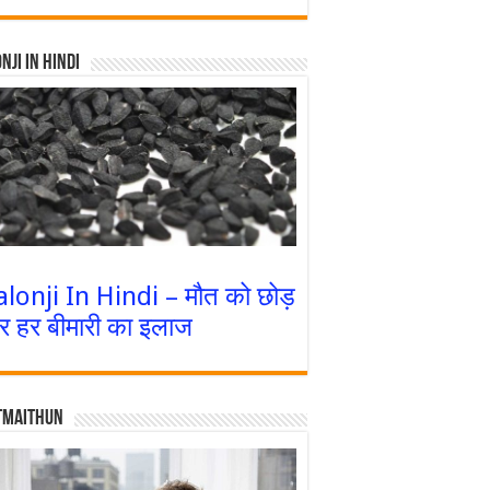
nji In Hindi
alonji In Hindi – मौत को छोड़
र हर बीमारी का इलाज
tmaithun