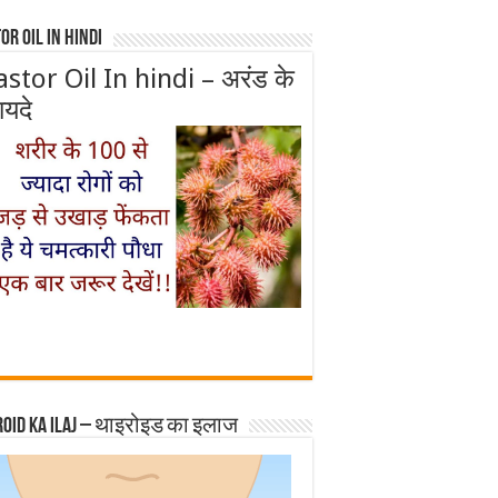
or Oil In Hindi
astor Oil In hindi – अरंड के
ायदे
roid ka ilaj – थाइरोइड का इलाज