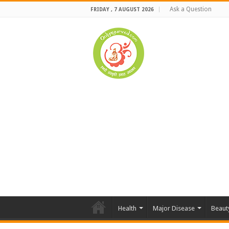
Ask a Question
FRIDAY , 7 AUGUST 2026
Health
Major Disease
Beaut