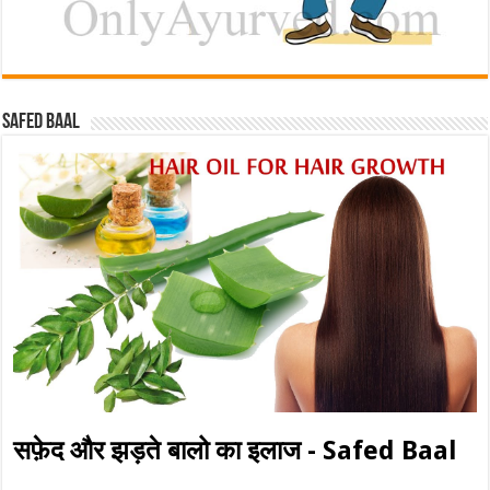
Safed baal
सफ़ेद और झड़ते बालो का इलाज - Safed Baal