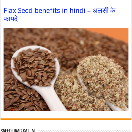
Flax Seed benefits in hindi – अलसी के
फायदे
Safed Daag ka ilaj