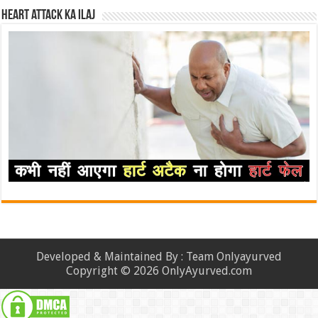
Heart attack ka ilaj
Developed & Maintained By : Team Onlyayurved
Copyright © 2026 OnlyAyurved.com