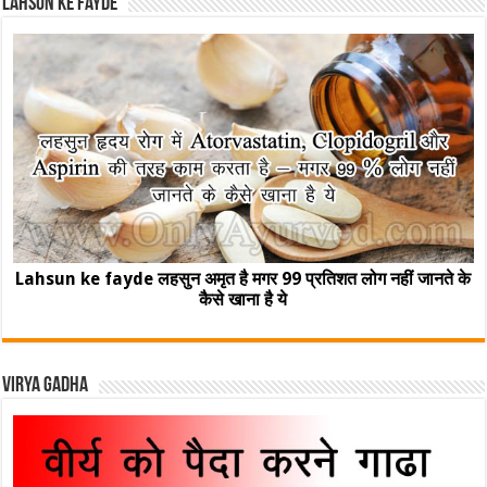
Lahsun ke fayde
Lahsun ke fayde लहसुन अमृत है मगर 99 प्रतिशत लोग नहीं जानते के
कैसे खाना है ये
Virya Gadha