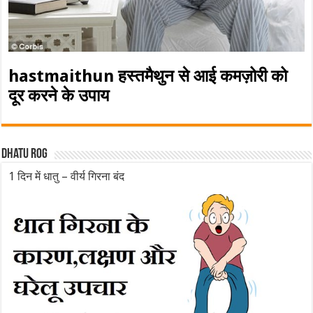
hastmaithun हस्तमैथुन से आई कमज़ोरी को
दूर करने के उपाय
Dhatu rog
1 दिन में धातु – वीर्य गिरना बंद