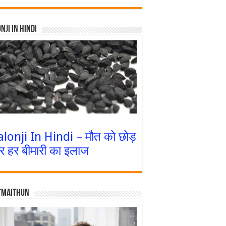
nji In Hindi
alonji In Hindi – मौत को छोड़
र हर बीमारी का इलाज
tmaithun