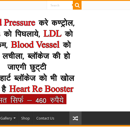
Gallery
Shop
Contact Us