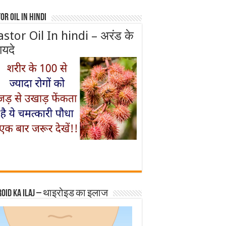
or Oil In Hindi
astor Oil In hindi – अरंड के
ायदे
roid ka ilaj – थाइरोइड का इलाज