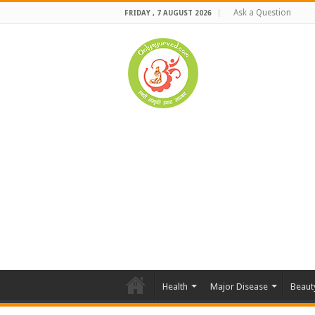
Ask a Question
FRIDAY , 7 AUGUST 2026
Health
Major Disease
Beaut