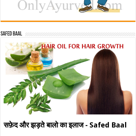
Safed baal
सफ़ेद और झड़ते बालो का इलाज - Safed Baal