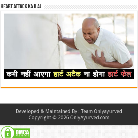
Heart attack ka ilaj
Developed & Maintained By : Team Onlyayurved
Copyright © 2026 OnlyAyurved.com