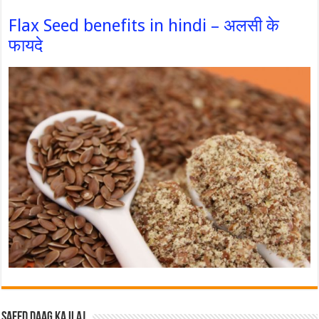
Flax Seed benefits in hindi – अलसी के
फायदे
Safed Daag ka ilaj