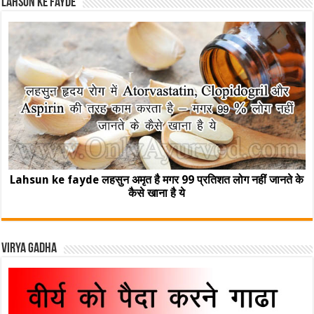
Lahsun ke fayde
Lahsun ke fayde लहसुन अमृत है मगर 99 प्रतिशत लोग नहीं जानते के
कैसे खाना है ये
Virya Gadha