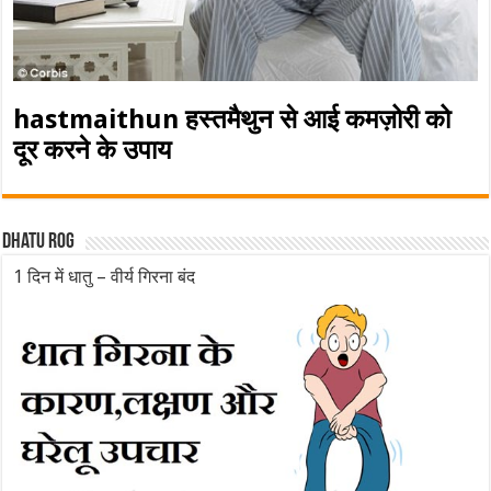
hastmaithun हस्तमैथुन से आई कमज़ोरी को
दूर करने के उपाय
Dhatu rog
1 दिन में धातु – वीर्य गिरना बंद