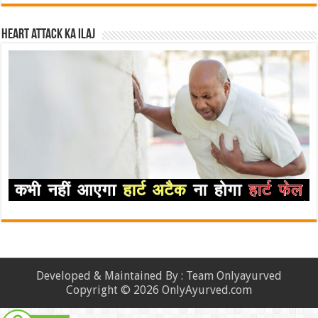
Heart attack ka ilaj
Developed & Maintained By : Team Onlyayurved
Copyright © 2026 OnlyAyurved.com