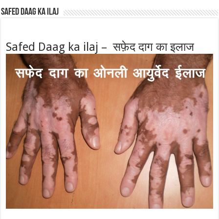
Safed Daag ka ilaj
Safed Daag ka ilaj – सफ़ेद दाग का इलाज