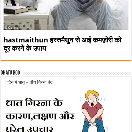
hastmaithun हस्तमैथुन से आई कमज़ोरी को
दूर करने के उपाय
Dhatu rog
1 दिन में धातु – वीर्य गिरना बंद