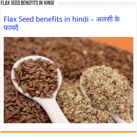
Flax Seed Benefits in hindi
Flax Seed benefits in hindi – अलसी के
फायदे