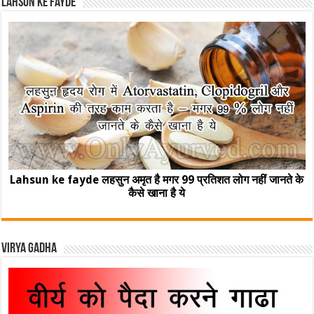
Lahsun ke fayde
Lahsun ke fayde लहसुन अमृत है मगर 99 प्रतिशत लोग नहीं जानते के
कैसे खाना है ये
Virya Gadha