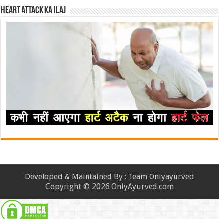
Heart attack ka ilaj
Developed & Maintained By : Team Onlyayurved
Copyright © 2026 OnlyAyurved.com