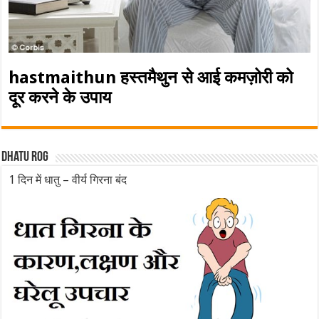
hastmaithun हस्तमैथुन से आई कमज़ोरी को
दूर करने के उपाय
Dhatu rog
1 दिन में धातु – वीर्य गिरना बंद