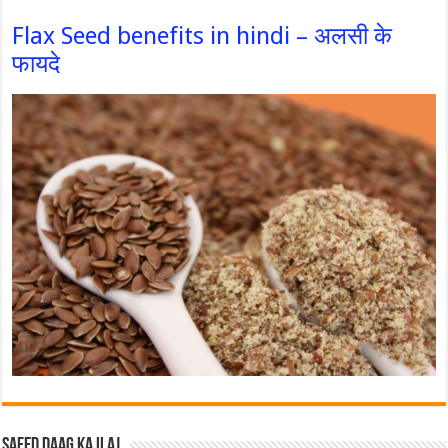
Flax Seed benefits in hindi – अलसी के
फायदे
Safed Daag ka ilaj