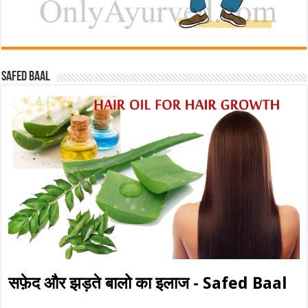
Safed baal
सफ़ेद और झड़ते बालो का इलाज - Safed Baal