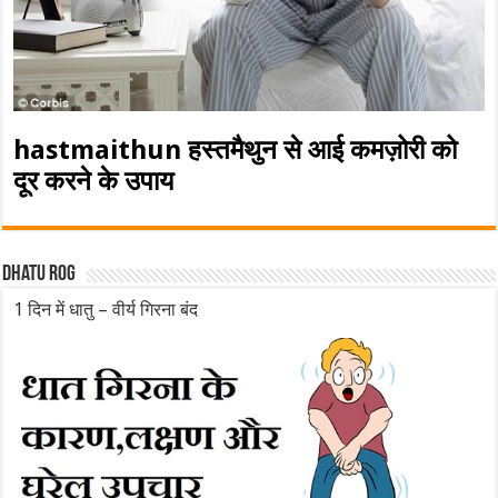
hastmaithun हस्तमैथुन से आई कमज़ोरी को
दूर करने के उपाय
Dhatu rog
1 दिन में धातु – वीर्य गिरना बंद