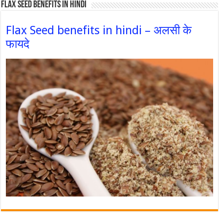
Flax Seed Benefits in hindi
Flax Seed benefits in hindi – अलसी के
फायदे