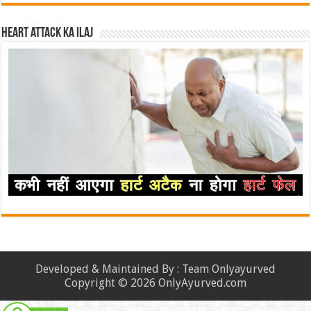
Heart attack ka ilaj
Developed & Maintained By : Team Onlyayurved
Copyright © 2026 OnlyAyurved.com