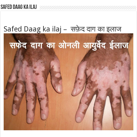
Safed Daag ka ilaj
Safed Daag ka ilaj – सफ़ेद दाग का इलाज