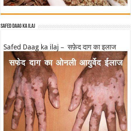
Safed Daag ka ilaj
Safed Daag ka ilaj – सफ़ेद दाग का इलाज