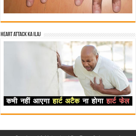
Heart attack ka ilaj