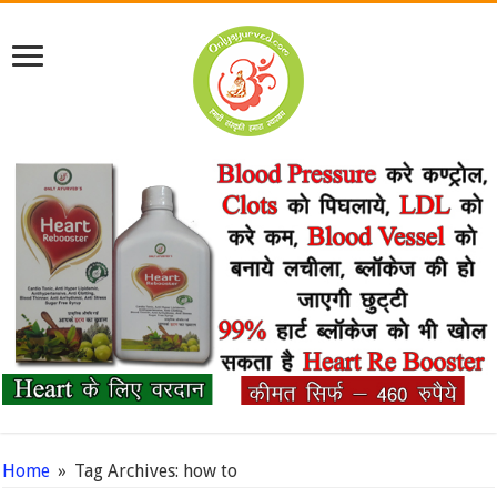
Home
»
Tag Archives: how to