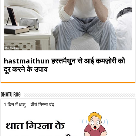
hastmaithun हस्तमैथुन से आई कमज़ोरी को
दूर करने के उपाय
Dhatu rog
1 दिन में धातु – वीर्य गिरना बंद