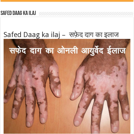
Safed Daag ka ilaj
Safed Daag ka ilaj – सफ़ेद दाग का इलाज