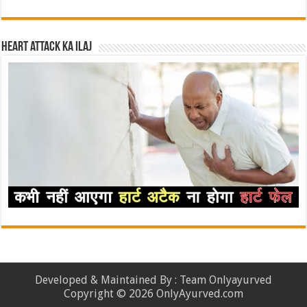
Heart attack ka ilaj
Developed & Maintained By : Team Onlyayurved
Copyright © 2026 OnlyAyurved.com