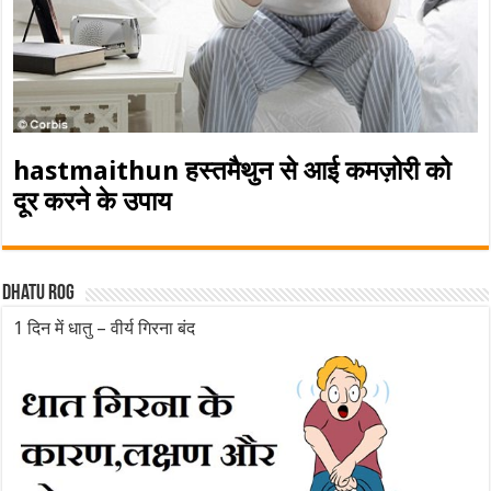
hastmaithun हस्तमैथुन से आई कमज़ोरी को
दूर करने के उपाय
Dhatu rog
1 दिन में धातु – वीर्य गिरना बंद