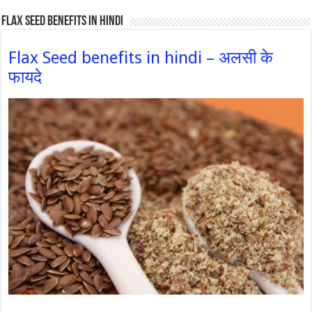
Flax Seed Benefits in hindi
Flax Seed benefits in hindi – अलसी के
फायदे