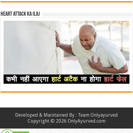
Heart attack ka ilaj
Developed & Maintained By : Team Onlyayurved
Copyright © 2026 OnlyAyurved.com