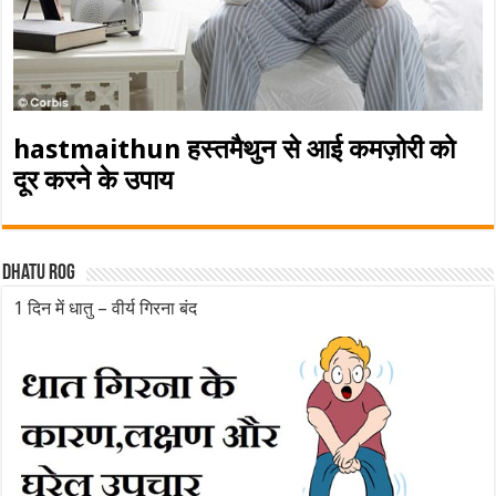
hastmaithun हस्तमैथुन से आई कमज़ोरी को
दूर करने के उपाय
Dhatu rog
1 दिन में धातु – वीर्य गिरना बंद