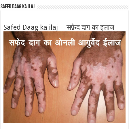
Safed Daag ka ilaj
Safed Daag ka ilaj – सफ़ेद दाग का इलाज