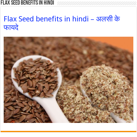
Flax Seed Benefits in hindi
Flax Seed benefits in hindi – अलसी के
फायदे