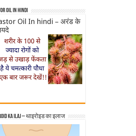
or Oil In Hindi
astor Oil In hindi – अरंड के
ायदे
roid ka ilaj – थाइरोइड का इलाज