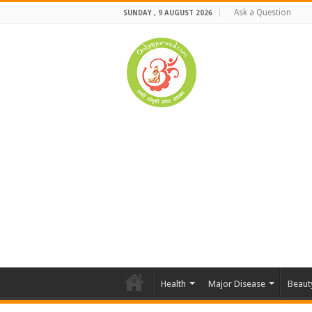
Ask a Question
SUNDAY , 9 AUGUST 2026
Health
Major Disease
Beaut