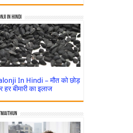
nji In Hindi
alonji In Hindi – मौत को छोड़
र हर बीमारी का इलाज
tmaithun