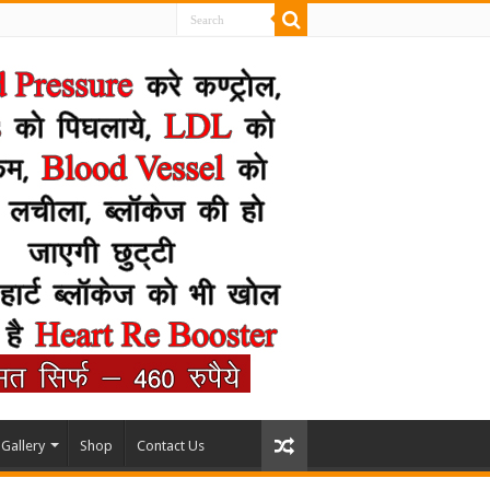
Gallery
Shop
Contact Us