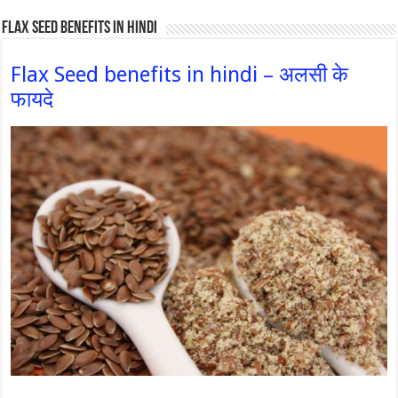
Flax Seed Benefits in hindi
Flax Seed benefits in hindi – अलसी के
फायदे