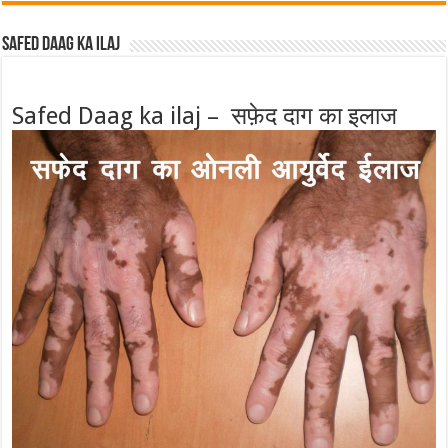
Safed Daag ka ilaj
Safed Daag ka ilaj – सफ़ेद दाग का इलाज