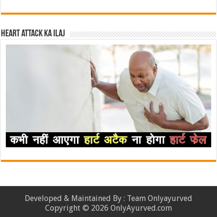
Heart attack ka ilaj
Developed & Maintained By : Team Onlyayurved
Copyright © 2026 OnlyAyurved.com