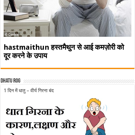
hastmaithun हस्तमैथुन से आई कमज़ोरी को
दूर करने के उपाय
Dhatu rog
1 दिन में धातु – वीर्य गिरना बंद