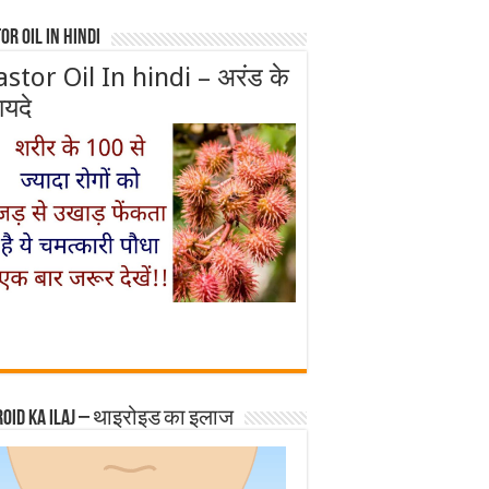
or Oil In Hindi
astor Oil In hindi – अरंड के
ायदे
roid ka ilaj – थाइरोइड का इलाज