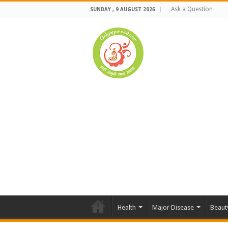
Ask a Question
SUNDAY , 9 AUGUST 2026
Health
Major Disease
Beaut