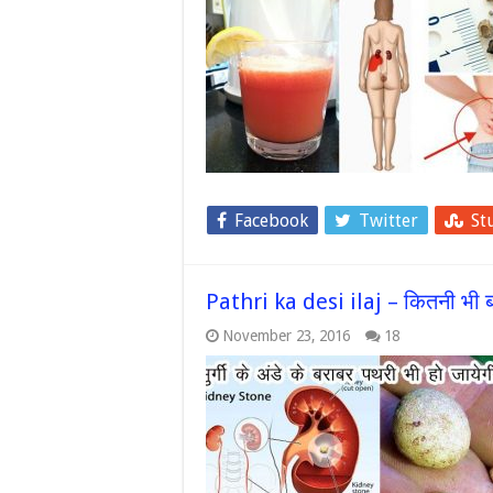
Facebook
Twitter
St
Pathri ka desi ilaj – कितनी भी बड़
November 23, 2016
18