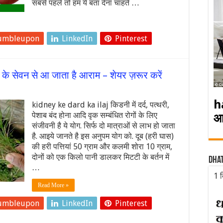
सबसे पहले तो हम ये बता देना चाहते …
umbleupon
LinkedIn
Pinterest
 के सेवन से आ जाता है आराम – शेयर ज़रूर करें
h
kidney ke dard ka ilaj किडनी में दर्द, पत्थरी,
पेशाब बंद होना आदि वृक सम्बंधित रोगों के लिए
आ
संजीवनी है ये योग. सिर्फ दो मात्राओं से लाभ हो जाता
है. आइये जानते है इस अनुपम योग को. दूब (हरी घास)
की हरी पत्तियां 50 ग्राम और कलमी शोरा 10 ग्राम,
दोनों को एक किलो पानी डालकर मिटटी के बर्तन में
Dha
…
1 द
Read More »
umbleupon
LinkedIn
Pinterest