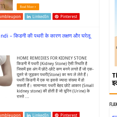
Read More »
umbleupon
LinkedIn
Pinterest
i – किडनी की पथरी के कारण लक्षण और घरेलू
HOME REMEDIES FOR KIDNEY STONE
किडनी में पथरी (Kidney Stone) ऐसी स्थिति है
जिसमें इस अंग में छोटे-छोटे कण बनने लगते हैं जो एक-
T
दूसरे से जुड़कर पथरी(Stone) का रूप ले लेते हैं।
पथरी किडनी में एक या इससे ज्यादा संख्या में हो
इ
सकती हैं। सामान्यत: पथरी बेहद छोटे आकार (Small
kidney stone) की होती है जो यूरिन (Urine) के
रास्ते …
Flax
umbleupon
LinkedIn
Pinterest