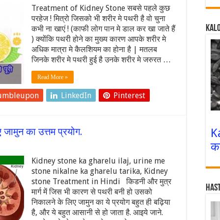
Treatment of Kidney Stone सबसे पहले कुछ
परहेज ! मित्रो जिसको भी शरीर मे पथरी है वो चुना
Kalo
कभी ना खाएं ! (काफी लोग पान मे डाल कर खा जाते हैं
) क्योंकि पथरी होने का मुख्य कारण आपके शरीर मे
अधिक मात्रा मे कैलशियम का होना है | मतलब
जिनके शरीर मे पथरी हुई है उनके शरीर मे जरुरत …
Read More »
umbleupon
LinkedIn
Pinterest
 जामुन का उत्तम प्रयोग.
K
क
Kidney stone ka gharelu ilaj, urine me
stone nikalne ka gharelu tarika, Kidney
stone Treatment in Hindi किडनी और मुत्र
Has
मार्ग में जिस भी कारण से पथरी बनी हो उसको
निकालने के लिए जामुन का ये प्रयोग बहुत ही बढ़िया
है, और ये बहुत आसानी से हो जाता है. आइये जाने.