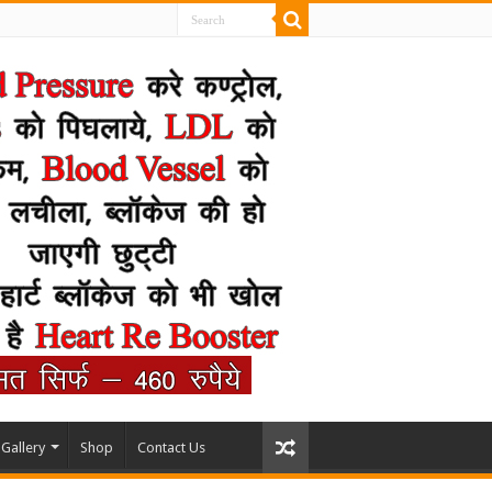
Gallery
Shop
Contact Us