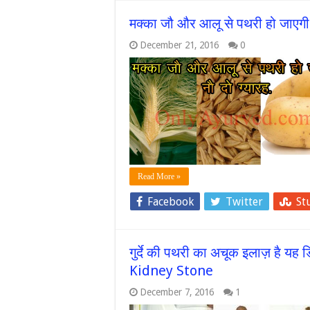
मक्का जौ और आलू से पथरी हो जाएगी न
December 21, 2016
0
Read More »
Facebook
Twitter
St
गुर्दे की पथरी का अचूक इलाज़ है 
Kidney Stone
December 7, 2016
1