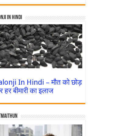
nji In Hindi
alonji In Hindi – मौत को छोड़
र हर बीमारी का इलाज
tmaithun