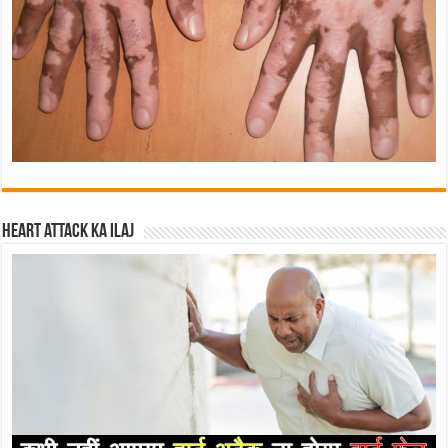
Heart attack ka ilaj