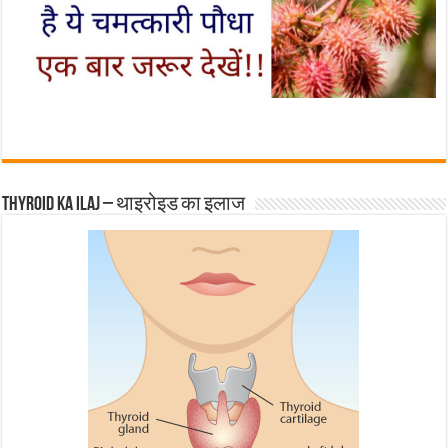
Thyroid ka ilaj – थाइरोइड का इलाज