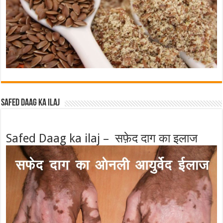
Safed Daag ka ilaj
Safed Daag ka ilaj – सफ़ेद दाग का इलाज