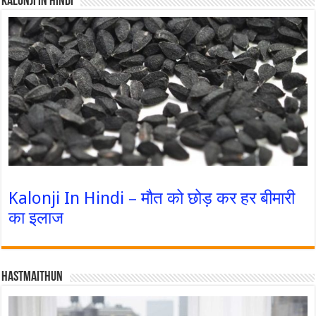
Kalonji In Hindi
Kalonji In Hindi – मौत को छोड़ कर हर बीमारी
का इलाज
Hastmaithun