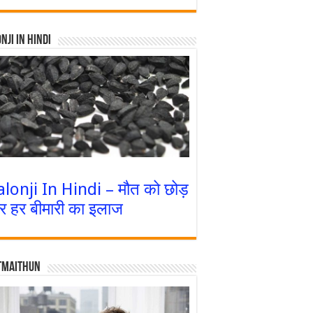
nji In Hindi
alonji In Hindi – मौत को छोड़
र हर बीमारी का इलाज
tmaithun