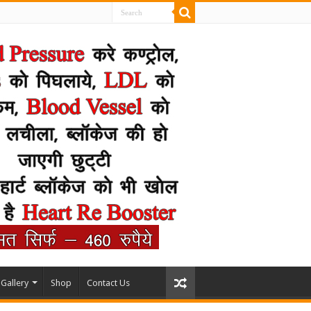
Gallery
Shop
Contact Us