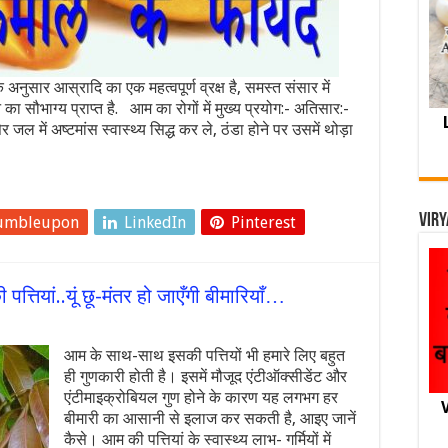
 अनुसार आस्रादि का एक महत्वपूर्ण व्रक्ष है, समस्त संसार में
 का सौभाग्य प्राप्त है. आम का रोगों में मुख्य प्रयोग:- अतिसार:-
 में अष्टमांस स्वास्थ्य सिद्ध कर ले, ठंडा होने पर उसमें थोड़ा
Viry
umbleupon
LinkedIn
Pinterest
्तियां..यूं छू-मंतर हो जाएँगी बीमारियाँ…
आम के साथ-साथ इसकी पत्तियों भी हमारे लिए बहुत
ही गुणकारी होती है। इसमें मौजूद एंटीऑक्‍सीडेंट और
एंटीमाइक्रोबियल गुण होने के कारण यह लगभग हर
V
बीमारी का आसानी से इलाज कर सकती है, आइए जानें
कैसे। आम की पत्तियां के स्‍वास्‍थ्‍य लाभ- गर्मियों में