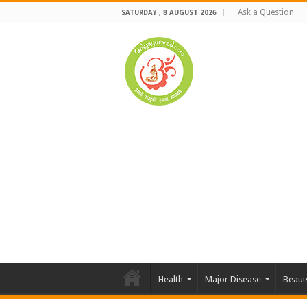
Ask a Question
SATURDAY , 8 AUGUST 2026
Health
Major Disease
Beaut