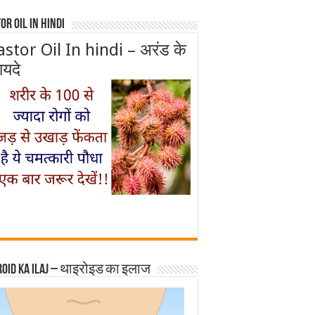
or Oil In Hindi
astor Oil In hindi – अरंड के
ायदे
roid ka ilaj – थाइरोइड का इलाज