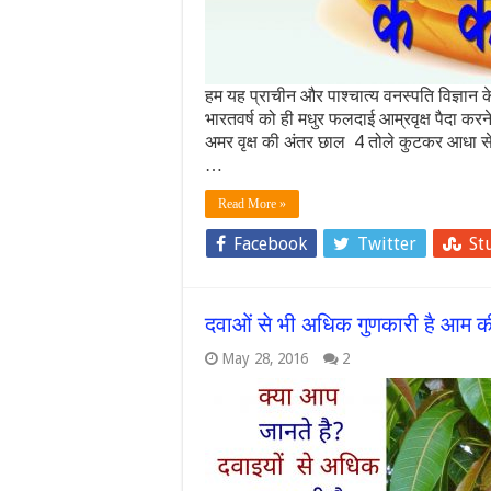
हम यह प्राचीन और पाश्चात्य वनस्पति विज्ञान के
भारतवर्ष को ही मधुर फलदाई आम्रवृक्ष पैदा करने
अमर वृक्ष की अंतर छाल 4 तोले कुटकर आधा सेर जल
…
Read More »
Facebook
Twitter
St
दवाओं से भी अधिक गुणकारी है आम की पत
May 28, 2016
2