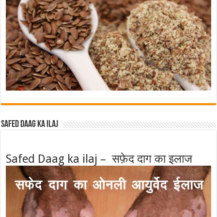
Safed Daag ka ilaj
Safed Daag ka ilaj – सफ़ेद दाग का इलाज