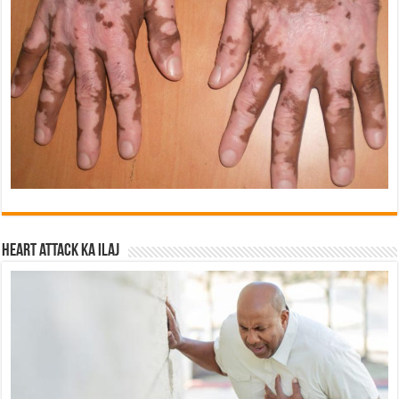
Heart attack ka ilaj