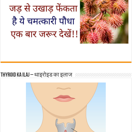
Thyroid ka ilaj – थाइरोइड का इलाज