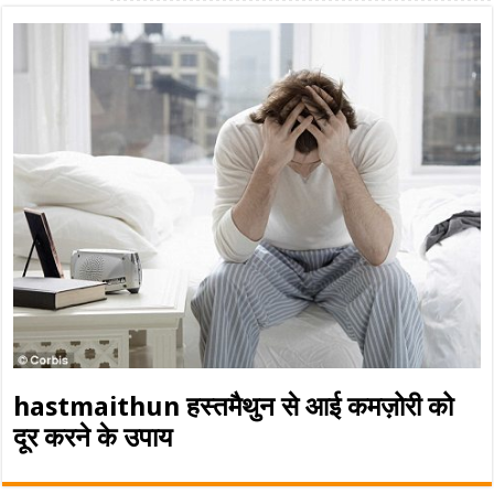
hastmaithun हस्तमैथुन से आई कमज़ोरी को
दूर करने के उपाय