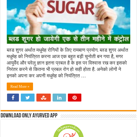
ब्लड शुगर अर्थात मधुमेह रोगियों के लिए रामबाण प्रयोग. ब्लड शुगर अर्थात
मधुमेह को नियंत्रित करना आज एक बहुत बड़ी चुनोती बन गया है, मगर
आयुर्वेद और घरेलु ज्ञान इतना प्रबल है के इस पर विश्वास रख कर इसको
निरंतर करने से कितना भी प्रबल रोग हो सही होता है. अनेको लोगों ने
इनको अपना कर अपनी मधुमेह को नियंत्रित …
Read More »
Download Only Ayurved App