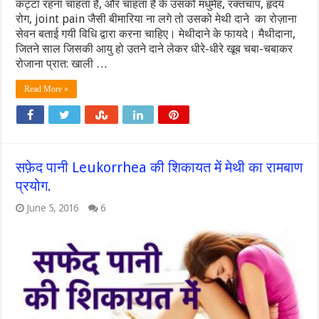
कट्टा रहना चाहता हैं, और चाहता हैं के उसको मधुमेह, रक्तचाप, हृदय
रोग, joint pain जैसी बीमारिया ना लगे तो उसको मेथी दाने का रोज़ाना
सेवन बताई गयी विधि द्वारा करना चाहिए। मेथीदाने के फायदे। मैथीदाना,
जितने साल जिसकी आयु हो उतने दाने लेकर धीरे-धीरे खूब चबा-चबाकर
रोजाना प्रात: खाली …
Read More »
सफ़ेद पानी Leukorrhea की शिकायत में मेथी का रामबाण
प्रयोग.
June 5, 2016
6