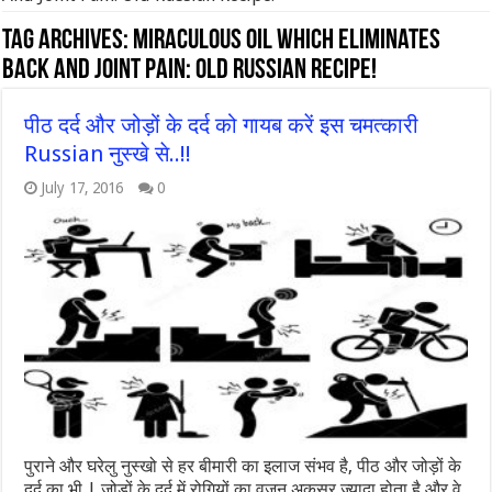
Tag Archives:
Miraculous Oil Which Eliminates
Back And Joint Pain: Old Russian Recipe!
पीठ दर्द और जोड़ों के दर्द को गायब करें इस चमत्कारी
Russian नुस्खे से..!!
July 17, 2016
0
पुराने और घरेलु नुस्खो से हर बीमारी का इलाज संभव है, पीठ और जोड़ों के
दर्द का भी | जोड़ों के दर्द में रोगियों का वजन अकसर ज्यादा होता है और वे