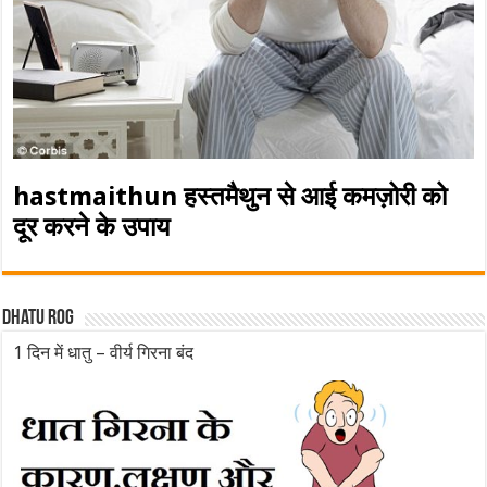
hastmaithun हस्तमैथुन से आई कमज़ोरी को
दूर करने के उपाय
Dhatu rog
1 दिन में धातु – वीर्य गिरना बंद