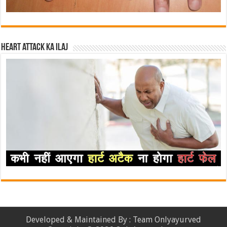
Heart attack ka ilaj
Developed & Maintained By : Team Onlyayurved