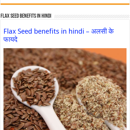
Flax Seed Benefits in hindi
Flax Seed benefits in hindi – अलसी के
फायदे