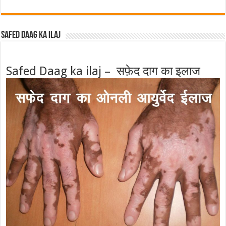
Safed Daag ka ilaj
Safed Daag ka ilaj – सफ़ेद दाग का इलाज