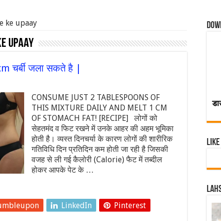
e ke upaay
Dow
ke upaay
cm चर्बी जला सकते है |
CONSUME JUST 2 TABLESPOONS OF
डा
THIS MIXTURE DAILY AND MELT 1 CM
OF STOMACH FAT! [RECIPE] लोगों को
सेहतमंद व फिट रखने में उनके आहर की अहम भूमिका
होती है। व्यस्त दिनचर्या के कारण लोगों की शारीरिक
Like
गतिविधि दिन प्रतिदिन कम होती जा रही है जिसकी
वजह से ली गई कैलोरी (Calorie) फैट में तब्दील
होकर आपके पेट के …
Lahs
umbleupon
LinkedIn
Pinterest