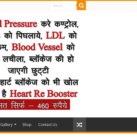
Gallery
Shop
Contact Us