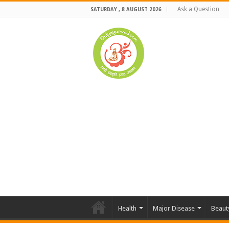
Ask a Question
SATURDAY , 8 AUGUST 2026
Health
Major Disease
Beaut