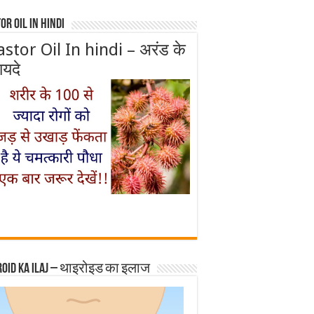
or Oil In Hindi
astor Oil In hindi – अरंड के
ायदे
roid ka ilaj – थाइरोइड का इलाज