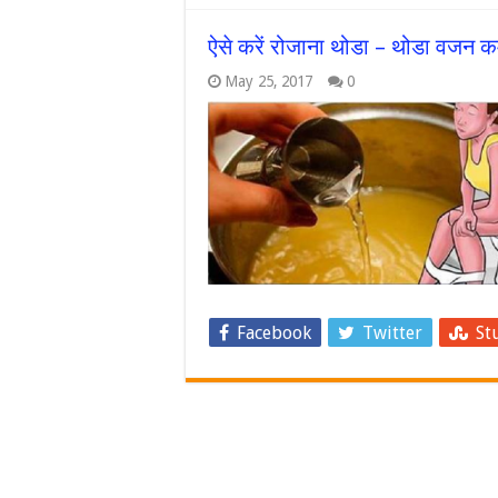
ऐसे करें रोजाना थोडा – थोडा वजन 
May 25, 2017
0
Facebook
Twitter
St