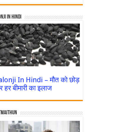
nji In Hindi
alonji In Hindi – मौत को छोड़
र हर बीमारी का इलाज
tmaithun