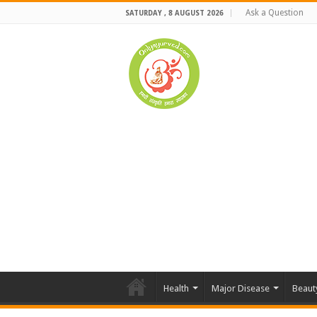
Ask a Question
SATURDAY , 8 AUGUST 2026
Health
Major Disease
Beaut