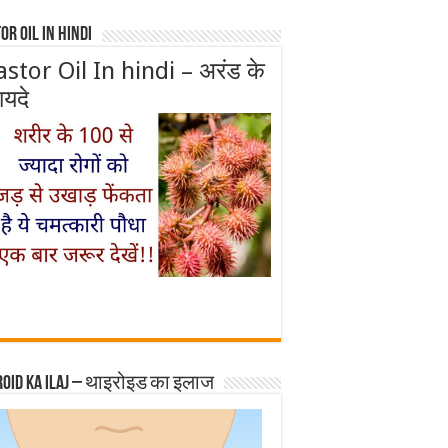
or Oil In Hindi
astor Oil In hindi – अरंड के
ायदे
roid ka ilaj – थाइरोइड का इलाज