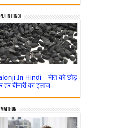
nji In Hindi
alonji In Hindi – मौत को छोड़
र हर बीमारी का इलाज
tmaithun