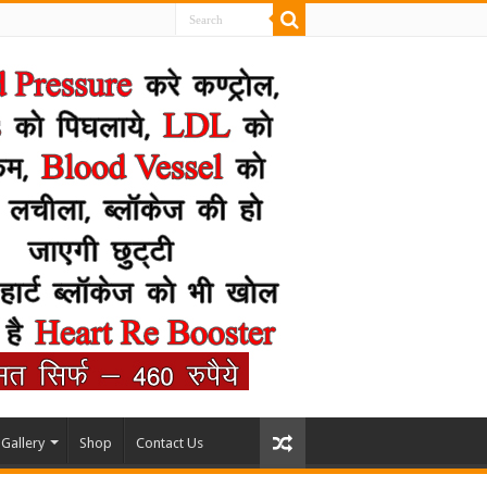
Gallery
Shop
Contact Us