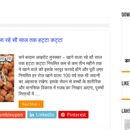
Dow
ला रहे सौ साल तक हट्टा कट्टा
चने बादाम अखरोट मुनक्का – खाने वाला रहे सौ साल
डा
तक हट्टा कट्टा नियमित कम से कम तीन महीने तक
ये खाने वाले को इसके भरपूर फायदे होंगे और पूरी उम्र
नियमित हर रोज़ खाने वाला 100 वर्ष तक भी जवानी
का अहसास रखेगा. इसके सेवन से बच्चों के शारीरिक
Like
और मानसिक विकास में ग़ज़ब का निखार आएगा, पुरुषों
स्त्रियों में …
Read More »
Lahs
umbleupon
LinkedIn
Pinterest