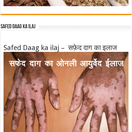
Safed Daag ka ilaj
Safed Daag ka ilaj – सफ़ेद दाग का इलाज