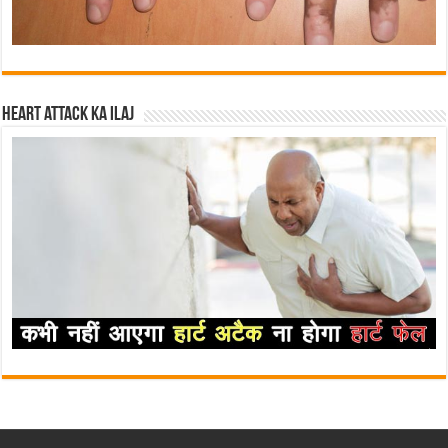
Heart attack ka ilaj