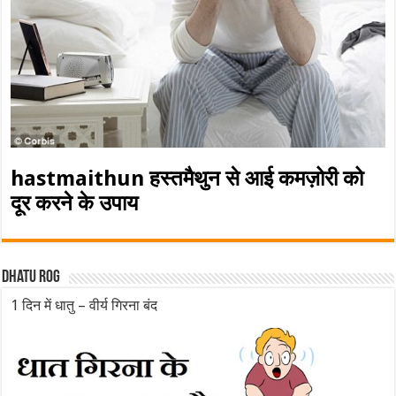
hastmaithun हस्तमैथुन से आई कमज़ोरी को
दूर करने के उपाय
Dhatu rog
1 दिन में धातु – वीर्य गिरना बंद