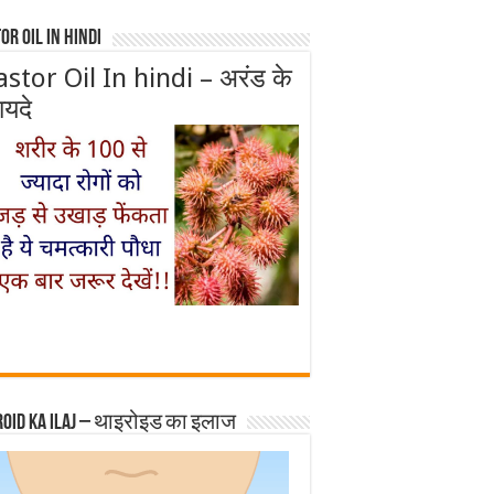
or Oil In Hindi
astor Oil In hindi – अरंड के
ायदे
roid ka ilaj – थाइरोइड का इलाज