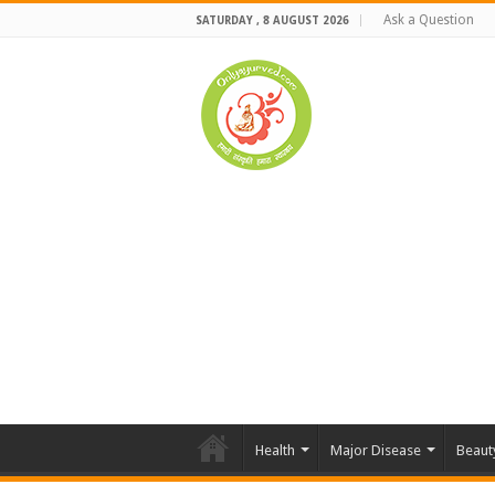
Ask a Question
SATURDAY , 8 AUGUST 2026
Health
Major Disease
Beaut