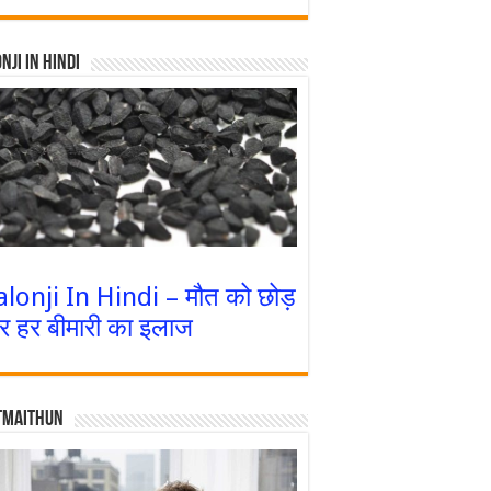
nji In Hindi
alonji In Hindi – मौत को छोड़
र हर बीमारी का इलाज
tmaithun