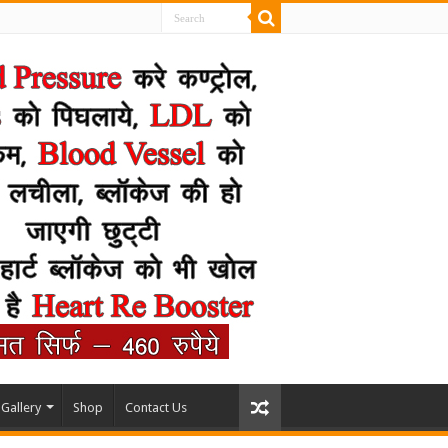
Gallery
Shop
Contact Us