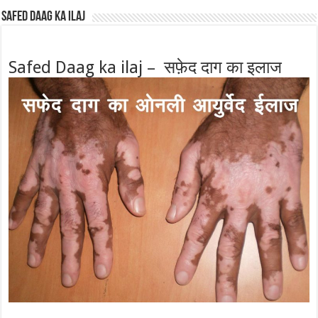
Safed Daag ka ilaj
Safed Daag ka ilaj – सफ़ेद दाग का इलाज