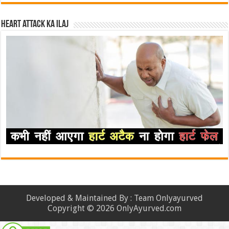
Heart attack ka ilaj
Developed & Maintained By : Team Onlyayurved
Copyright © 2026 OnlyAyurved.com