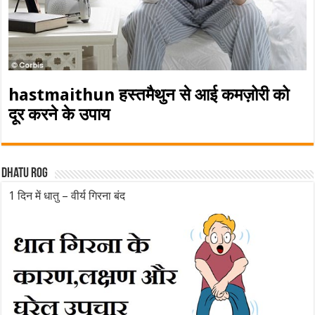
hastmaithun हस्तमैथुन से आई कमज़ोरी को
दूर करने के उपाय
Dhatu rog
1 दिन में धातु – वीर्य गिरना बंद