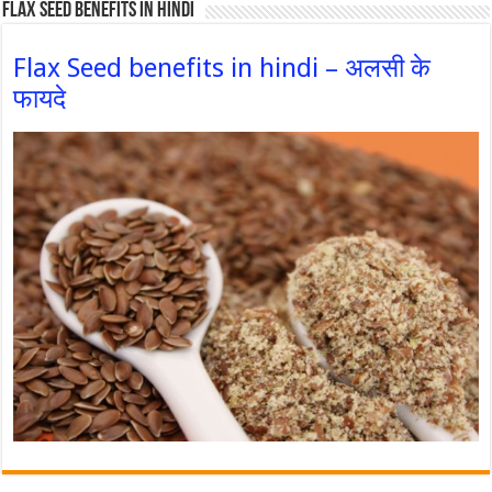
Flax Seed Benefits in hindi
Flax Seed benefits in hindi – अलसी के
फायदे