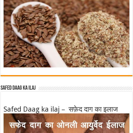
Safed Daag ka ilaj
Safed Daag ka ilaj – सफ़ेद दाग का इलाज