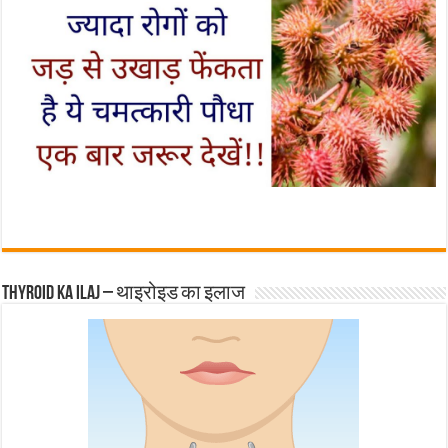
Thyroid ka ilaj – थाइरोइड का इलाज