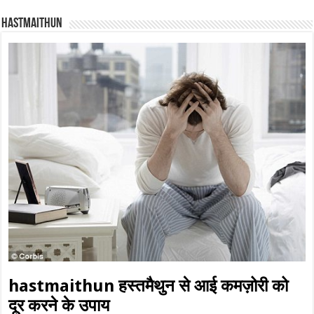
Hastmaithun
hastmaithun हस्तमैथुन से आई कमज़ोरी को
दूर करने के उपाय