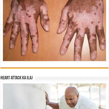
Heart attack ka ilaj