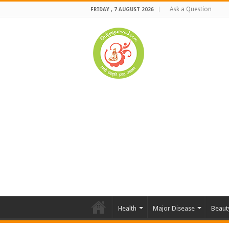
Ask a Question
FRIDAY , 7 AUGUST 2026
Health
Major Disease
Beaut