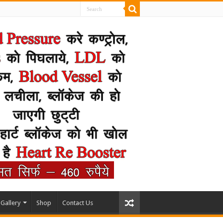
Gallery
Shop
Contact Us