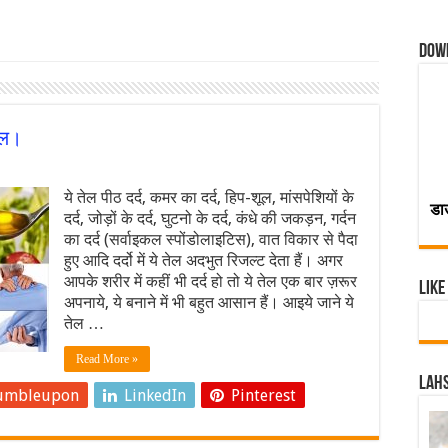
Dow
तेल।
ये तेल पीठ दर्द, कमर का दर्द, हिप-शूल, मांसपेशियों के
डा
दर्द, जोड़ों के दर्द, घुटनो के दर्द, कंधे की जकड़न, गर्दन
का दर्द (सर्वाइकल स्पोंडोलाइटिस), वात विकार से पैदा
हुए आदि दर्दो में ये तेल अदभुत रिजल्ट देता हैं। अगर
आपके शरीर में कहीं भी दर्द हो तो ये तेल एक बार ज़रूर
Like
अपनाये, ये बनाने में भी बहुत आसान हैं। आइये जाने ये
तेल …
Read More »
Lahs
umbleupon
LinkedIn
Pinterest