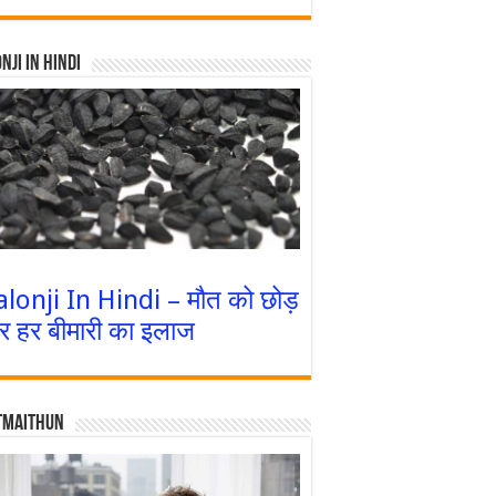
nji In Hindi
alonji In Hindi – मौत को छोड़
र हर बीमारी का इलाज
tmaithun