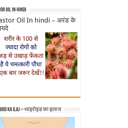
or Oil In Hindi
astor Oil In hindi – अरंड के
ायदे
roid ka ilaj – थाइरोइड का इलाज