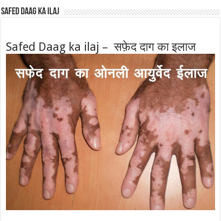
Safed Daag ka ilaj
Safed Daag ka ilaj – सफ़ेद दाग का इलाज