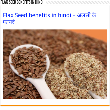
Flax Seed Benefits in hindi
Flax Seed benefits in hindi – अलसी के
फायदे