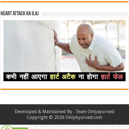
Heart attack ka ilaj
Developed & Maintained By : Team Onlyayurved
Copyright © 2026 OnlyAyurved.com