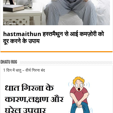
hastmaithun हस्तमैथुन से आई कमज़ोरी को
दूर करने के उपाय
Dhatu rog
1 दिन में धातु – वीर्य गिरना बंद