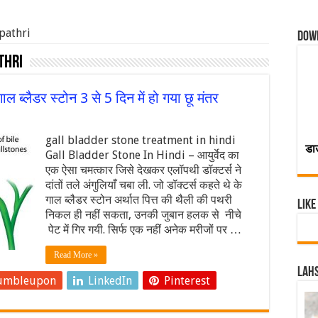
 pathri
Dow
thri
्लैडर स्टोन 3 से 5 दिन में हो गया छू मंतर
gall bladder stone treatment in hindi
डा
Gall Bladder Stone In Hindi – आयुर्वेद का
एक ऐसा चमत्कार जिसे देखकर एलॉपथी डॉक्टर्स ने
दांतों तले अंगुलियाँ चबा ली. जो डॉक्टर्स कहते थे के
गाल ब्लैडर स्टोन अर्थात पित्त की थैली की पथरी
Like
निकल ही नहीं सकता, उनकी जुबान हलक से नीचे
पेट में गिर गयी. सिर्फ एक नहीं अनेक मरीजों पर …
Read More »
Lahs
umbleupon
LinkedIn
Pinterest