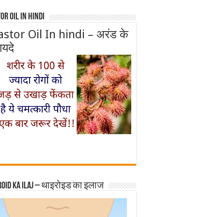
or Oil In Hindi
astor Oil In hindi – अरंड के
ायदे
roid ka ilaj – थाइरोइड का इलाज