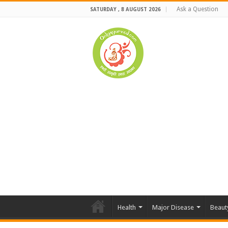
Ask a Question
SATURDAY , 8 AUGUST 2026
Health
Major Disease
Beaut