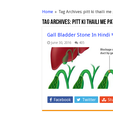
Home
»
Tag Archives: pitt ki thaili me
Tag Archives:
pitt ki thaili me pa
Gall Bladder Stone In Hindi गाल ब
June 30, 2016
405
Facebook
Twitter
St