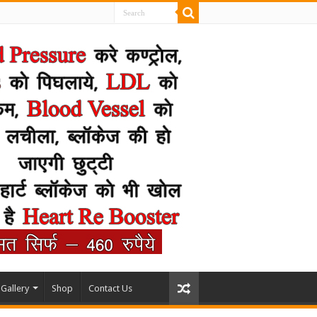
Gallery
Shop
Contact Us