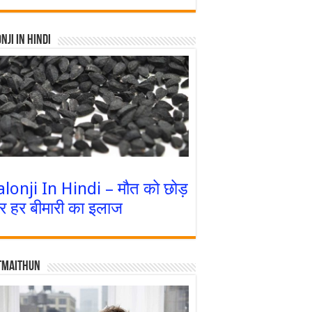
nji In Hindi
alonji In Hindi – मौत को छोड़
र हर बीमारी का इलाज
tmaithun