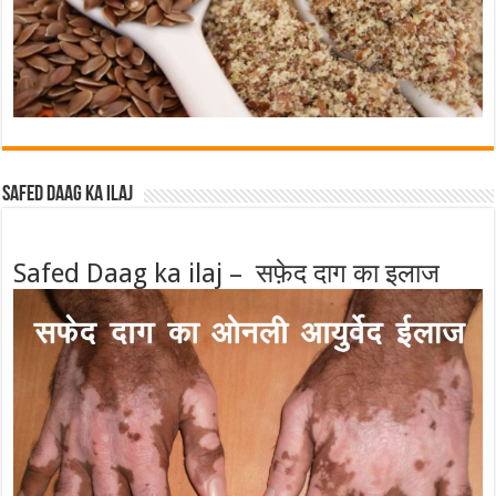
Safed Daag ka ilaj
Safed Daag ka ilaj – सफ़ेद दाग का इलाज