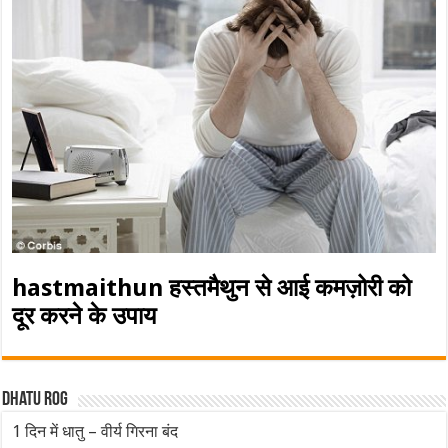
hastmaithun हस्तमैथुन से आई कमज़ोरी को
दूर करने के उपाय
Dhatu rog
1 दिन में धातु – वीर्य गिरना बंद