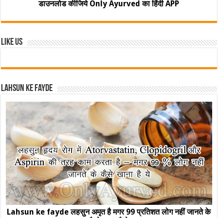
डाउनलोड कीजिये Only Ayurved का हिंदी APP
Like Us
Lahsun ke fayde
Lahsun ke fayde लहसुन अमृत है मगर 99 प्रतिशत लोग नहीं जानते के