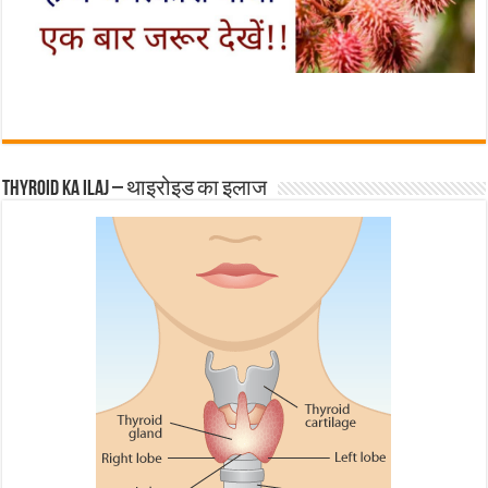
Thyroid ka ilaj – थाइरोइड का इलाज