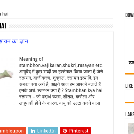
a hai
Dow
hai
ायन का ज्ञान
Meaning of
डा
stambhon,vajikaran,shukrl,rasayan etc.
आयुर्वेद में कुछ शब्दों का इस्तेमाल किया जाता है जैसे
स्तम्भन, वाजीकरण, शुक्रल, रसायन इत्यादि. इन
सबका क्या अर्थ है, आइये आज हम आपको बताते हैं
Like
इनके अर्थ. स्तम्भन क्या है ? Stambhan kya hai
स्तम्भन – जो पदार्थ रूखा, शीतल, कसैला और
लघुपाकी होने के कारण, वायु को उल्टा करने वाला
Lahs
umbleupon
LinkedIn
Pinterest