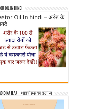
or Oil In Hindi
astor Oil In hindi – अरंड के
ायदे
roid ka ilaj – थाइरोइड का इलाज