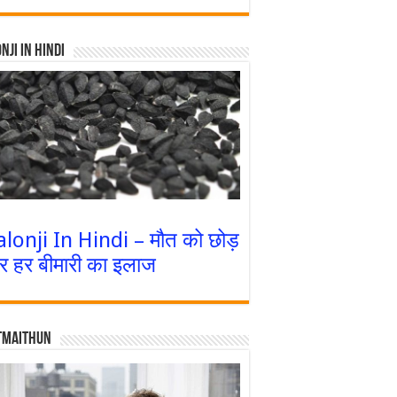
nji In Hindi
alonji In Hindi – मौत को छोड़
र हर बीमारी का इलाज
tmaithun