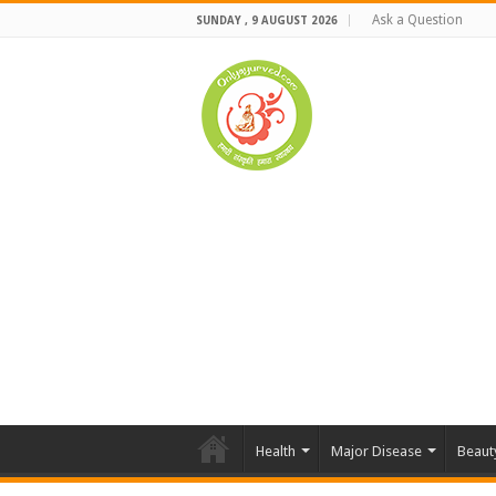
Ask a Question
SUNDAY , 9 AUGUST 2026
Health
Major Disease
Beaut