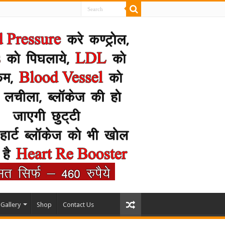
Gallery
Shop
Contact Us